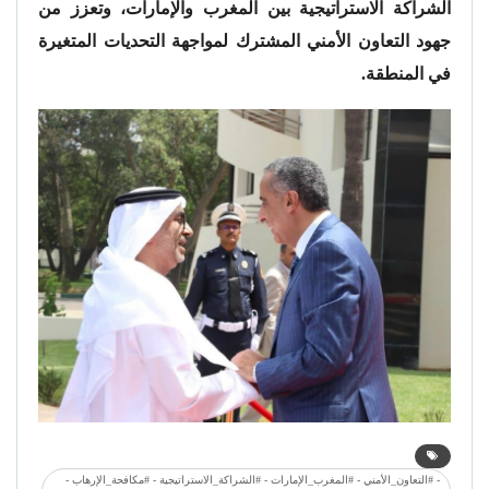
الشراكة الاستراتيجية بين المغرب والإمارات، وتعزز من
جهود التعاون الأمني المشترك لمواجهة التحديات المتغيرة
في المنطقة.
- #التعاون_الأمني - #المغرب_الإمارات - #الشراكة_الاستراتيجية - #مكافحة_الإرهاب -