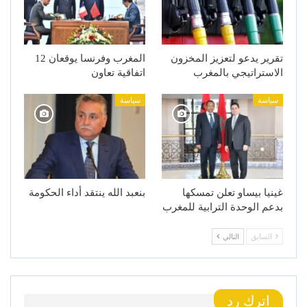
تقرير يدعو لتعزيز المخزون
المغرب وفرنسا يوقعان 12
الاستراتيجي بالمغرب
اتفاقية تعاون
سياسة
سياسة
غينيا بيساو تعلن تمسكها
بنعبد الله ينتقد أداء الحكومة
بدعم الوحدة الترابية للمغرب
السابق
التالي
اترك رد