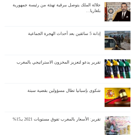
جلالة الملك يتوصل ببرقية تهنئة من رئيسة جمهورية
بلغاريا…
إدانة 5 سائقين بعد أحداث الهجرة الجماعية
تقرير يدعو لتعزيز المخزون الاستراتيجي بالمغرب
شكوى بإسبانيا تطال مسؤولين بقضية سبتة
تقرير: الأسعار بالمغرب تفوق مستويات 2021 بـ15%