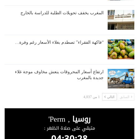
المغرب يخفف تحويلات الطلبة للدراسة بالخارج
“فاكهة الفقراء” تصطدم بغلاء الأسعار رغم وفرة…
ارتفاع أسعار المحروقات ينعش مخاوف موجة غلاء
جديدة بالمغرب
السابق
التالي
1 من 4,037