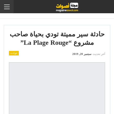
حادثة سير مميتة تودي بحياة صاحب
مشروع “la Plage Rouge”
حوادث
آخر تحديث
سبتمبر 20, 2019