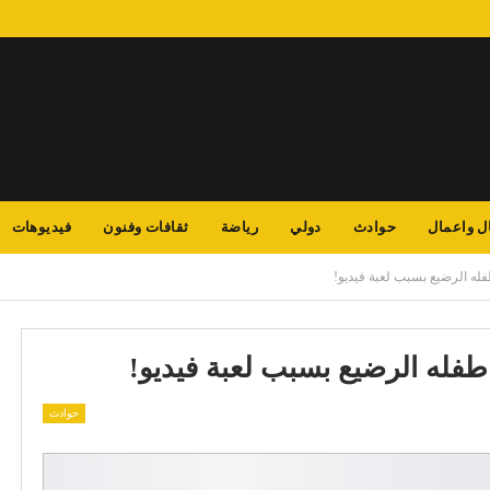
ل واعمال
حوادث
دولي
رياضة
ثقافات وفنون
فيديوهات
له الرضيع بسبب لعبة فيديو!
فله الرضيع بسبب لعبة فيديو!
حوادث