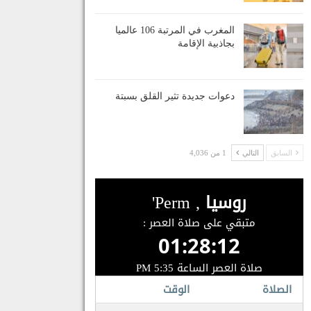
المغرب في المرتبة 106 عالميا
بجاذبية الإقامة
دعوات جديدة تثير القلق بسبتة
السابق
التالي
1 من 4,036