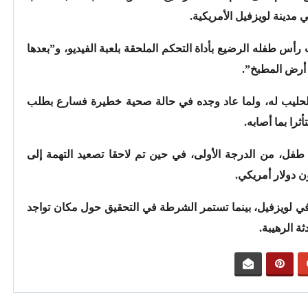
ي مدينة لويزفيل الأمريكية.
س طفله الرضيع بأداة التحكم الملحقة بلعبة الفيديو، و”بعدها
 أرض المطبخ”.
 الحليب له، ولما عاد وجده في حالة صحية خطيرة فسارع بطلب
را بما أصابه.
د طفل، من الدرجة الأولى، في حين تم لاحقا تصعيد التهمة إلى
 دولار أمريكي.
ي لويزفيل، بينما تستمر الشرطة في التحقيق حول مكان تواجد
ة الرهيبة.