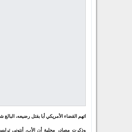
اتهم القضاء الأمريكي أبا بقتل رضيعه، البالغ 
وذكرت مصادر محلية أن الأب، أنتوني تراي