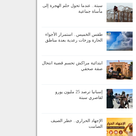
سبتة.. عندما تحول حلم الهجرة إلى
مأساة جماعية
طقس الخميس.. استمرار الأجواء
الحارة وزخات رعدية بعدة مناطق
ابتدائية مراكش تحسم قضية انتحال
صفة صحفي
إسبانيا ترصد 25 مليون يورو
لقاصري سبتة
الإجهاد الحراري.. خطر الصيف
الصامت