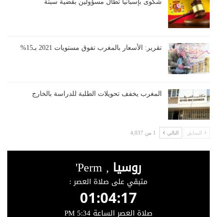
شكوى بإسبانيا تطال مسؤولين بقضية سبتة
تقرير: الأسعار بالمغرب تفوق مستويات 2021 بـ15%
المغرب يخفف تحويلات الطلبة للدراسة بالخارج
السابق
التالي
1 من 4,037