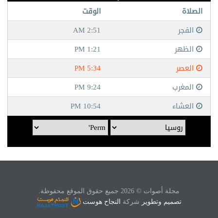
مجلة أصوات © 2026 جميع حقوق الموقع محفوظة.
تصميم وتطوير
شركة
النجاح هوست