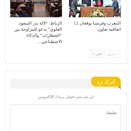
المغرب وفرنسا يوقعان 12
الرباط: “لالة بدر السعود
اتفاقية تعاون
العلوي” تدعو للمزاوجة بين
“الخطارات” والذكاء
الاصطناعي…
السابق
التالي
اترك رد
لن يتم نشر عنوان بريدك الإلكتروني.