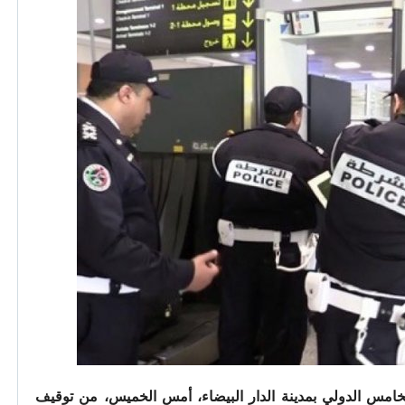
امس الدولي بمدينة الدار البيضاء، أمس الخميس، من توقيف