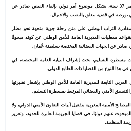
مواطن يحمل الجنسية العُمانية، يبلغ من العمر 37 سنة، يشكل موضوع أمر دولي بإلقاء القبض صادر عن
 تورطه في قضية تتعلق بالنصب والاحتيال.
لمغادرة التراب الوطني على متن رحلة جوية متجهة نحو مطار
واعد معطيات المديرية العامة للأمن الوطني عن كونه مبحوثًا
 صادر عن الجهات القضائية المختصة بسلطنة عُمان.
ت مسطرة التسليم، تحت إشراف النيابة العامة المختصة، في
 في هذا النوع من القضايا ذات الطابع الدولي.
لعربي التابعة للمديرية العامة للأمن الوطني بإشعار نظيرتها
التنسيق الأمني والقضائي المرتبط بمسطرة التسليم.
لمصالح الأمنية المغربية بتفعيل آليات التعاون الأمني الدولي، ولا
بحوث عنهم دوليًا، في قضايا الجريمة العابرة للحدود، وتعزيز
يمة المنظمة.