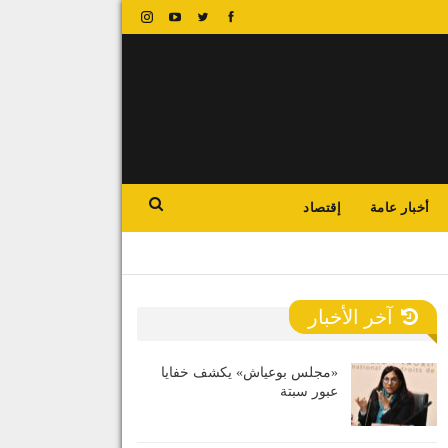
أخبار عامة
إقتصاد
آخر الأخبار
«مجلس بوعياش» يكشف خفايا
عبور سبتة