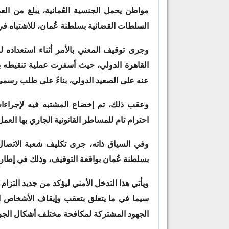
السلطات القضائية بسلطنة عُمان، للاشتباه في
وجرى توقيف المعني بالأمر أثناء استعداده 
القاهرة الدولي، حيث أسفرت عملية تنقيطه بق
عنه على الصعيد الدولي، بناءً على طلب رسمي
وعقب ذلك، تم إخضاع المشتبه فيه لإجراءا
احترام تام للمساطر القانونية الجاري بها العمل
وفي السياق ذاته، جرى تكليف شعبة الاتصال ا
بسلطنة عُمان بواقعة التوقيف، وذلك في إطار 
ويأتي هذا التدخل الأمني ليؤكد من جديد التزام ا
سيما في ما يتعلق بتعقب وإيقاف الأشخاص الم
الجهود المشتركة لمكافحة مختلف أشكال الجر