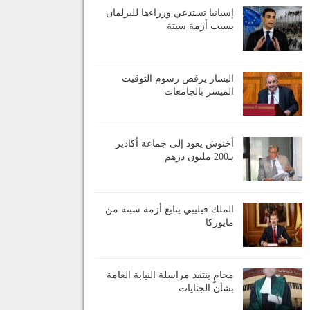
إسبانيا تستدعي وزراءها للبرلمان
بسبب أزمة سبتة
اليسار يرفض رسوم التوقيت
الميسر بالجامعات
أخنوش يعود إلى جماعة أكادير
بـ200 مليون درهم
الملك فيليبي يتابع أزمة سبتة من
مايوركا
محامٍ ينتقد مراسلة النيابة العامة
بشأن الجنايات