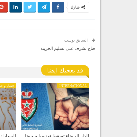
شارك
السابق بوست
فتاح تشرف على تسليم الخزينة
قد يعجبك ايضا
INTERNATIONAL
قضايا و ح
الدار البيضاء تسقط فرنسيا مبحوثا
الجمارك