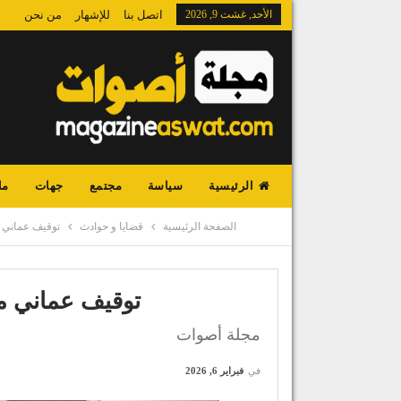
الأحد, غشت 9, 2026
اتصل بنا
للإشهار
من نحن
الرئيسية
سياسة
مجتمع
جهات
ما
الصفحة الرئيسية
قضايا و حوادث
توقيف عماني مط
توقيف عماني مطل
مجلة أصوات
في
فبراير 6, 2026