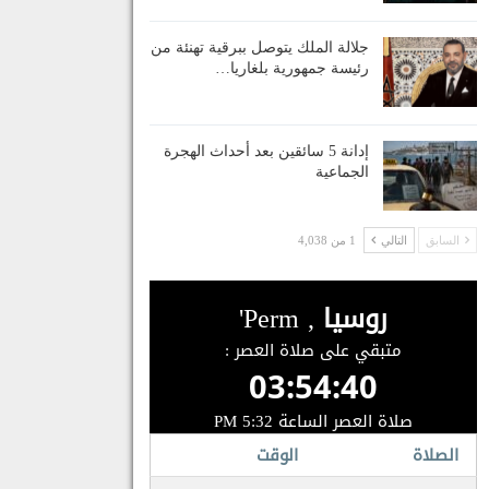
جلالة الملك يتوصل ببرقية تهنئة من
رئيسة جمهورية بلغاريا…
إدانة 5 سائقين بعد أحداث الهجرة
الجماعية
السابق
التالي
1 من 4,038