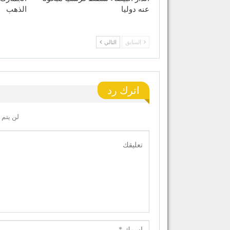
عنه دوليا
الذهب
السابق
التالي
اترك رد
لن يتم 