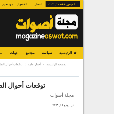
الخميس, غشت 6, 2026
اتصل بنا
للإشهار
من نحن
الرئيسية
سياسة
مجتمع
جهات
ما
الصفحة الرئيسية
أخبار عامة
توقعات أحوال الطق
توقعات أحوال الط
مجلة أصوات
في
يونيو 11, 2025