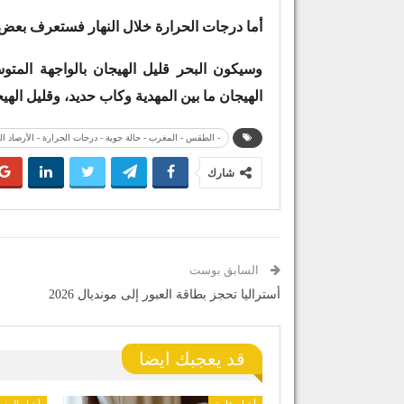
أما درجات الحرارة خلال النهار فستعرف بعض
وسيكون البحر قليل الهيجان بالواجهة المتوس
الهيجان ما بين المهدية وكاب حديد، وقليل الهي
- الطقس - المغرب - حالة جوية - درجات الحرارة - الأرصاد ال
شارك
السابق بوست
أستراليا تحجز بطاقة العبور إلى مونديال 2026
قد يعجبك ايضا
أخبار عامة
أخبار المغ