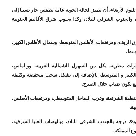
 لليوم الأربعاء، أن تتميز الحالة الجوية عامة بطقس حار نسبيا إلى
الجنوب الشرقي للبلاد، وكذا بجنوب شرق الأقاليم الجنوبية
 الريف، ومرتفعات الأطلس المتوسط، وشمال الأطلس الكبير،
وسط.
ات مطرية، بكل من السهول الشمالية الغربية، ووالماس،
الكبير و المتوسط، بالإضافة إلى تشكل سحب منخفضة وكثيفة
ع تكون ضباب خلال الصباح.
المنطقة الشرقية، وغرب الساحل المتوسطي، ومرتفعات الأطلس،
ة.
وستتراوح درجات الحرارة الدنيا ما بين 22 و28 درجة بالجنوب الشرقي للبلاد، وبالهضاب العليا الشرقية،