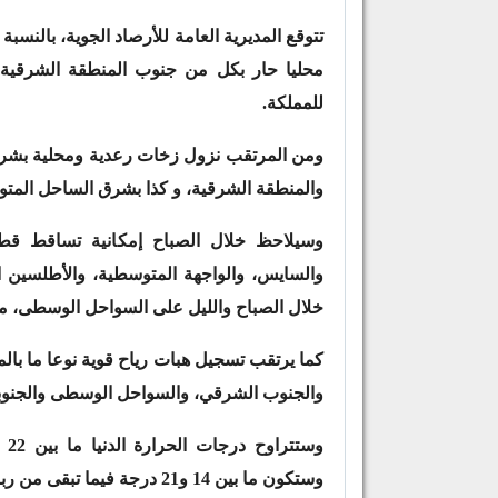
تتوقع المديرية العامة للأرصاد الجوية، بالنسبة
محليا حار بكل من جنوب المنطقة الشرقية، و
للمملكة.
ومن المرتقب نزول زخات رعدية ومحلية بشرق
والمنطقة الشرقية، و كذا بشرق الساحل المت
وسيلاحظ خلال الصباح إمكانية تساقط قطر
والسايس، والواجهة المتوسطية، والأطلسين 
خلال الصباح والليل على السواحل الوسطى، م
كما يرتقب تسجيل هبات رياح قوية نوعا ما ب
والجنوب الشرقي، والسواحل الوسطى والجنوبي
وستكون ما بين 14 و21 درجة فيما تبقى من ربوع المملكة.