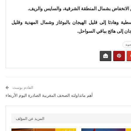
 الانخفاض بشمال المنطقة الشرقية، والسايس والريف.
طية وهادئا إلى قليل الهيجان بالبوغاز وشمال المهدية وقليل
جان إلى هائج بباقي السواحل.
جوية
القادم بوست
أهم ماتداولته الصحف المغربية الصادرة اليوم الأربعاء
المزيد عن المؤلف
رب
أخبار المغرب