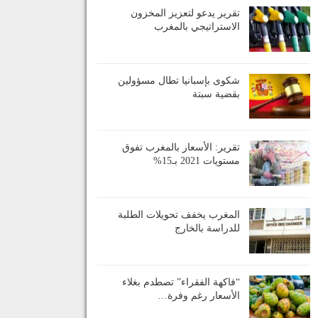
تقرير يدعو لتعزيز المخزون
الاستراتيجي بالمغرب
شكوى بإسبانيا تطال مسؤولين
بقضية سبتة
تقرير: الأسعار بالمغرب تفوق
مستويات 2021 بـ15%
المغرب يخفف تحويلات الطلبة
للدراسة بالخارج
“فاكهة الفقراء” تصطدم بغلاء
الأسعار رغم وفرة…