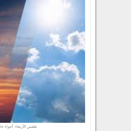
طقس الأربعاء: أجواء حا