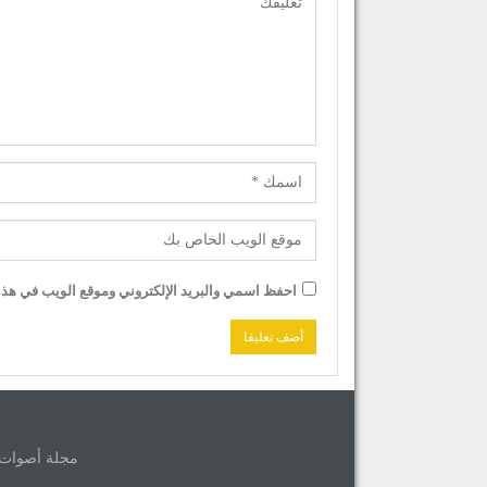
احفظ اسمي والبريد الإلكتروني وموقع الويب في هذا ا
مجلة أصوات © 2026 جميع حقوق الموق