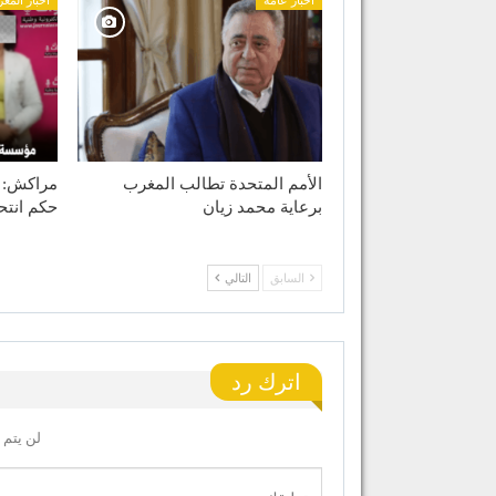
الأمم المتحدة تطالب المغرب
مراكش: 
برعاية محمد زيان
حكم انت
السابق
التالي
اترك رد
لن يتم 