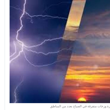
رة وزخات متفرقة في الصباح بعدد من المناطق