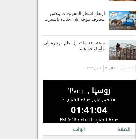
ارتفاع أسعار المحروقات ينعش
مخاوف موجة غلاء جديدة بالمغرب
سبتة.. عندما تحول حلم الهجرة إلى
مأساة جماعية
السابق
التالي
1 من 4,037