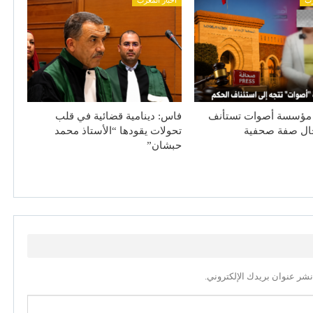
مؤسسة أصوات تستأنف
فاس: دينامية قضائية في قلب
حال صفة صحفية
تحولات يقودها “الأستاذ محمد
حبشان”
نشر عنوان بريدك الإلكتروني.