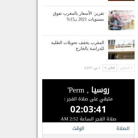
تقرير: الأسعار بالمغرب تفوق
مستويات 2021 بـ15%
المغرب يخفف تحويلات الطلبة
للدراسة بالخارج
السابق
التالي
1 من 4,037