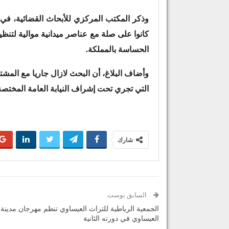
وذكر المكتب المركزي للأبحاث القضائية، في بلا
كانوا على صلة مع عناصر ميدانية موالية لتنظ
الحساسة بالمملكة.
وأضاف البلاغ، أن البحث لازال جاريا مع المشتبه
التي تجري تحت إشراف النيابة العامة المختصة
شارك
السابق بوست
الجمعية الرباطية للتراث العيساوي تنظم مهرجان مدينة 
العيساوي في دورته الثانية