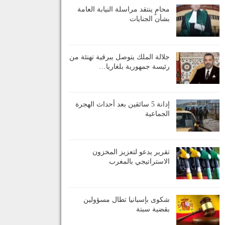
محامٍ ينتقد مراسلة النيابة العامة
بشأن الجنايات
جلالة الملك يتوصل ببرقية تهنئة من
رئيسة جمهورية بلغاريا…
إدانة 5 سائقين بعد أحداث الهجرة
الجماعية
تقرير يدعو لتعزيز المخزون
الاستراتيجي بالمغرب
شكوى بإسبانيا تطال مسؤولين
بقضية سبتة