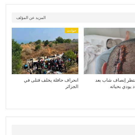
المزيد عن المؤلف
حوادث
نتظر إنصاف شاب بعد
انحراف حافلة يخلف قتلى في
د يودي بحياته
الجزائر