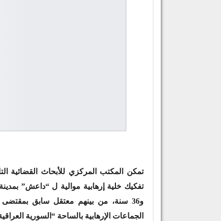
تمكن المكتب المركزي للأبحاث القضائية التا
و36 سنة، من بينهم معتقل سابق بمقتض
الجماعات الإرهابية بالساحة “السورية العراقية