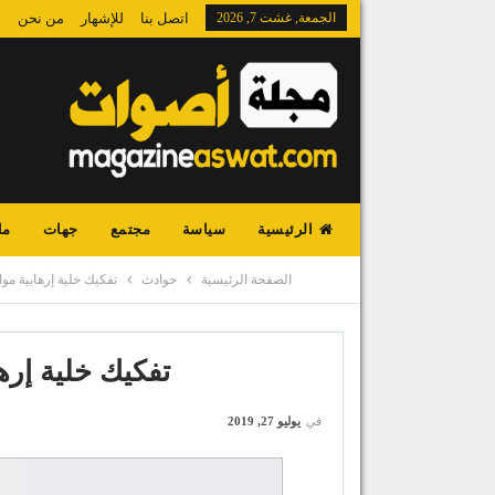
الجمعة, غشت 7, 2026
اتصل بنا
للإشهار
من نحن
الرئيسية
سياسة
مجتمع
جهات
ما
الصفحة الرئيسية
حوادث
تفكيك خلية إرهابية مو
تفكيك خلية إره
في
يوليو 27, 2019