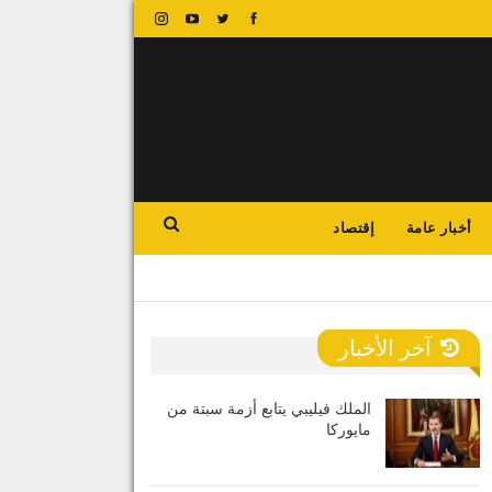
أخبار عامة
إقتصاد
آخر الأخبار
الملك فيليبي يتابع أزمة سبتة من
مايوركا