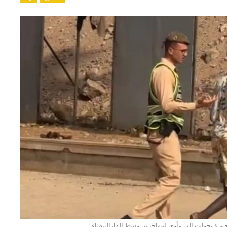
ورة تحولت إلى مأوى لمهاجرين وسط الدارالبيضاء