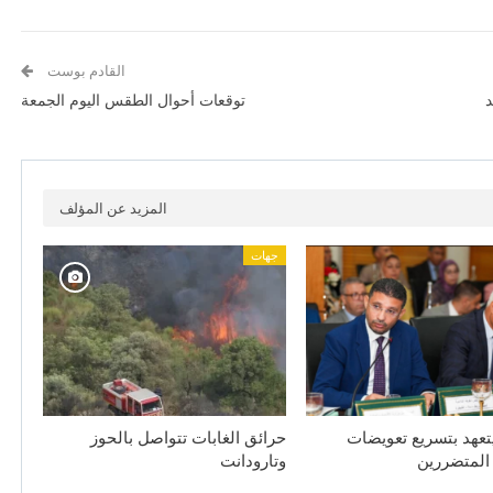
القادم بوست
د
توقعات أحوال الطقس اليوم الجمعة
المزيد عن المؤلف
جهات
يتعهد بتسريع تعويضات
حرائق الغابات تتواصل بالحوز
 المتضررين
وتارودانت