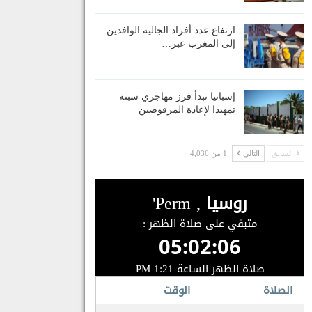
ارتفاع عدد أفراد الجالية الوافدين
إلى المغرب عبر…
إسبانيا تبدأ فرز مهاجري سبتة
تمهيدا لإعادة المرفوضين
السابق
التالي
1 من 4,036