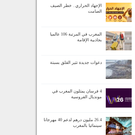
الإجهاد الحراري.. خطر الصيف
الصامت
المغرب في المرتبة 106 عالميا
بجاذبية الإقامة
دعوات جديدة تثير القلق بسبتة
4 فرسان يمثلون المغرب في
مونديال الفروسية
26.4 مليون درهم لدعم 40 مهرجانا
سينمائيا بالمغرب