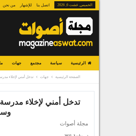
الخميس, غشت 6, 2026
اتصل بنا
للإشهار
من نحن
الرئيسية
سياسة
مجتمع
جهات
ما
الصفحة الرئيسية
جهات
تدخل أمني لإخلاء مدرس
تدخل أمني لإخلاء مدرسة
وسط 
مجلة أصوات
في
يوليو 3, 2025