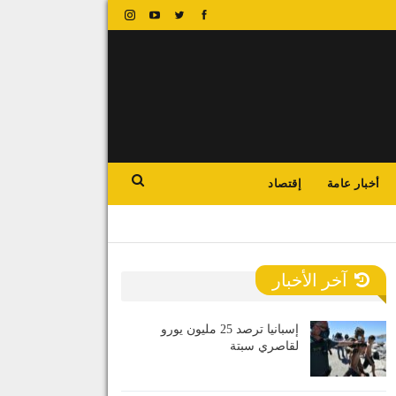
أخبار عامة
إقتصاد
آخر الأخبار
إسبانيا ترصد 25 مليون يورو
لقاصري سبتة