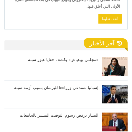
الأولى التي أعلق فيها.
آخر الأخبار
«مجلس بوعياش» يكشف خفايا عبور سبتة
إسبانيا تستدعي وزراءها للبرلمان بسبب أزمة سبتة
اليسار يرفض رسوم التوقيت الميسر بالجامعات