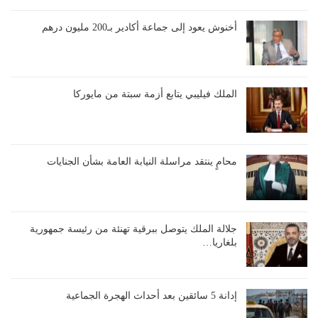
أخنوش يعود إلى جماعة أكادير بـ200 مليون درهم
الملك فيليبي يتابع أزمة سبتة من مايوركا
محامٍ ينتقد مراسلة النيابة العامة بشأن الجنايات
جلالة الملك يتوصل ببرقية تهنئة من رئيسة جمهورية
بلغاريا…
إدانة 5 سائقين بعد أحداث الهجرة الجماعية