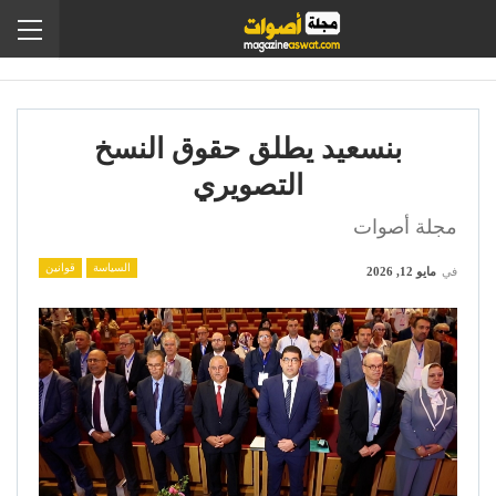
بنسعيد يطلق حقوق النسخ
التصويري
مجلة أصوات
السياسة
قوانين
في
مايو 12, 2026