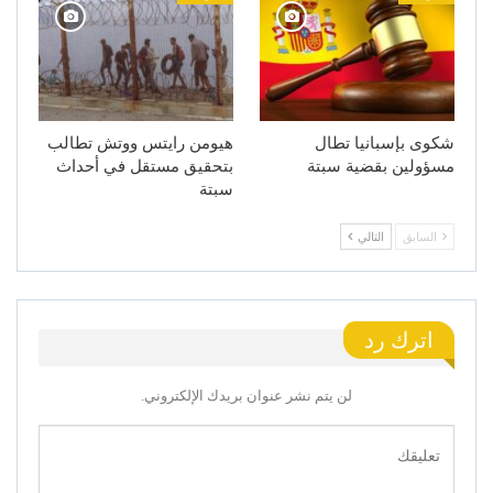
شكوى بإسبانيا تطال
هيومن رايتس ووتش تطالب
مسؤولين بقضية سبتة
بتحقيق مستقل في أحداث
سبتة
السابق
التالي
اترك رد
لن يتم نشر عنوان بريدك الإلكتروني.