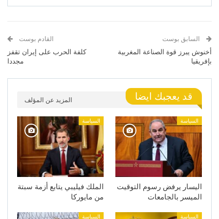
السابق بوست
القادم بوست
أخنوش يبرز قوة الصناعة المغربية
كلفة الحرب على إيران تقفز
بإفريقيا
مجددا
قد يعجبك ايضا
المزيد عن المؤلف
السياسة
السياسة
اليسار يرفض رسوم التوقيت
الملك فيليبي يتابع أزمة سبتة
الميسر بالجامعات
من مايوركا
السياسة
السياسة