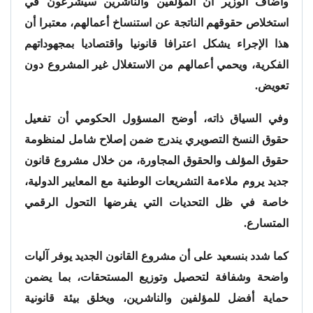
وأضاف الوزير أن المؤلفين والناشرين سيشرعون في
استخلاص حقوقهم الناتجة عن استنساخ أعمالهم، معتبرا أن
هذا الإجراء يشكل اعترافا قانونيا واقتصاديا بمجهوداتهم
الفكرية، ويحمي أعمالهم من الاستغلال غير المشروع دون
تعويض.
وفي السياق ذاته، أوضح المسؤول الحكومي أن تفعيل
حقوق النسخ التصويري يندرج ضمن إصلاح شامل لمنظومة
حقوق المؤلف والحقوق المجاورة، من خلال مشروع قانون
جديد يروم ملاءمة التشريعات الوطنية مع المعايير الدولية،
خاصة في ظل التحديات التي يفرضها التحول الرقمي
المتسارع.
كما شدد بنسعيد على أن مشروع القانون الجديد يوفر آليات
واضحة وشفافة لتحصيل وتوزيع المستحقات، بما يضمن
حماية أفضل للمؤلفين والناشرين، ويخلق بيئة قانونية