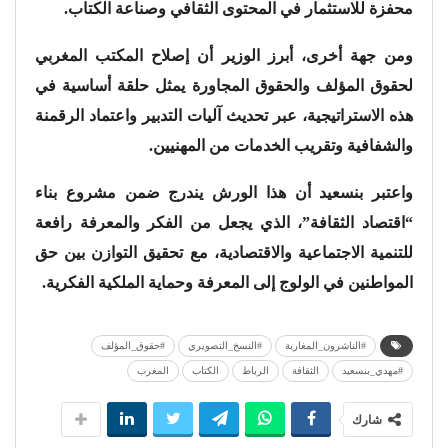
محفزة للاستثمار في المحتوى الثقافي وصناعة الكتاب.
ومن جهة أخرى، أبرز الوزير أن إصلاح المكتب المغربي
لحقوق المؤلف والحقوق المجاورة يمثل حلقة أساسية في
هذه الاستراتيجية، عبر تحديث آليات التدبير واعتماد الرقمنة
والشفافية وتقريب الخدمات من المهنيين.
واعتبر بنسعيد أن هذا الورش يندرج ضمن مشروع بناء
“اقتصاد الثقافة”، الذي يجعل من الفكر والمعرفة رافعة
للتنمية الاجتماعية والاقتصادية، مع تحقيق التوازن بين حق
المواطنين في الولوج إلى المعرفة وحماية الملكية الفكرية.
#الناشرون_المغاربة
#النسخ_التصويري
#حقوق_المؤلف
#مهدي_بنسعيد
الثقافة
الرباط
الكتاب
المغرب
شارك