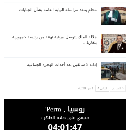
محامٍ ينتقد مراسلة النيابة العامة بشأن الجنايات
جلالة الملك يتوصل ببرقية تهنئة من رئيسة جمهورية
بلغاريا…
إدانة 5 سائقين بعد أحداث الهجرة الجماعية
السابق
التالي
1 من 4,038