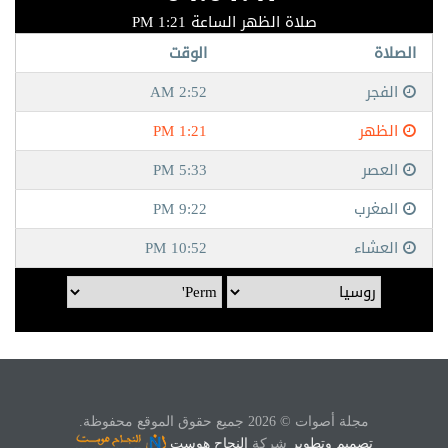
مجلة أصوات © 2026 جميع حقوق الموقع محفوظة.
تصميم وتطوير
شركة
النجاح هوست