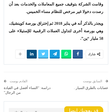
وقامت الشركة بتوقيف جميع المعاملات والخدمات بعد أن
رصدت دخولا غير مرخص للنظام مساء الخميس.
ويجذر بالذكر أنه في يناير 2018 ثم إختراق بورصة كوينشيك،
وهي بورصة أخرى لتداول العملات الرقمية للإستيلاء على
58 مليار “ين”.
شارك
السابق بوست
القادم بوست
عصابات بالطرق السيار..
دراسة: “النساء أفضل في القيادة
من الرجال”
قد يعجبك ايضا