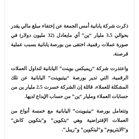
ذكرت شركة يابانية أمس الجمعة عن إختفاء مبلغ مالي يقدر
بحوالي 3.5 مليار “ين” أي مايعادل (32 مليون دولار) في
صورة عملات رقمية، اختفى من بورصة يابانية بسبب عملية
قرصنة.
واعتذرت شركة “ريميكس بوينت” اليابانية لتداول العملات
الرقمية، التي تدير بورصة “بيتبوينت” اليابانية عن تلك
المشكلة للعملاء، قائلة إن الشركة خسرت 2.5 مليار ين من
حسابات العملاء ومليار “ين” من حساب الإيداع لديها.
وتتعامل بورصة “بيتبوينت” اليابانية مع خمسة أنواع من
العملات الإفتراضية وهي “بتكوين” و”بتكوين كاش”
و”الايثريوم” و”ليتكوين” و”ريبل”.