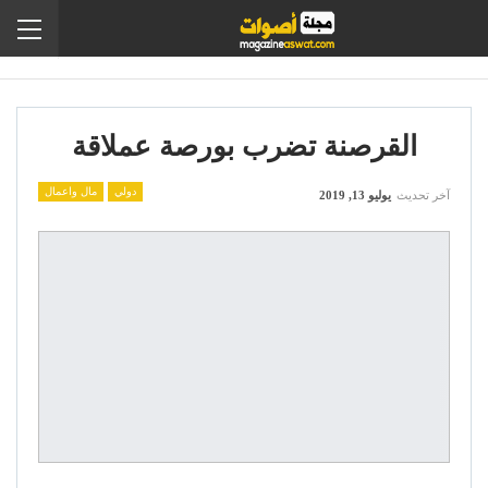
القرصنة تضرب بورصة عملاقة
دولي
مال واعمال
آخر تحديث
يوليو 13, 2019