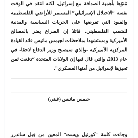
مُنوّها بأهمية الصداقة مع إسرائيل، لكنه انتقد في الوقت
نفسه “الاحتلال الإسرائيلي” المستمر للأراضي الفلسطينية
والقيود التي تفرضها على الحريات السياسية والمدنية
للشعب الفلسطيني، قائلا إن الصراع يضر بالمصالح
الأميركية ومستشهدا بملاحظات لجيمس ماتيس قائد القيادة
المركزية الأميركية -والذي سيصبح وزير الدفاع لاحقا- في
عام 2013، والتي قال فيها إن الولايات المتحدة “دفعت ثمن
تحيزها لإسرائيل من أمنها العسكري”.
جيمس ماتيس (غيتي)
وجاءت كلمة “كورنيل ويست” المعين من قِبل ساندرز