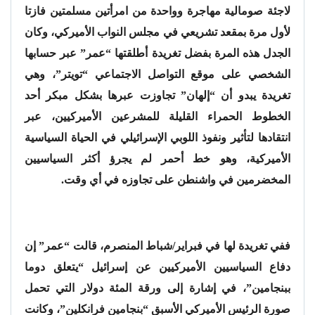
لاجئة صومالية مهاجرة وواحدة من امرأتين مسلمتين فازتا
لأول مرة بمقعد تشريعي في مجلس النواب الأميركي، وكان
الجدل هذه المرة بفضل تغريدة أطلقتها “عمر” عبر حسابها
الشخصي على موقع التواصل الاجتماعي “تويتر”، وهي
تغريدة يبدو أن “إلهان” تجاوزت عبرها بشكل مبكر أحد
الخطوط الحمراء القليلة للمشرعين الأميركيين، عبر
انتقادها لتأثير ونفوذ اللوبي الإسرائيلي في الحياة السياسية
الأميركية، وهو خط أحمر لم يجرؤ أكثر السياسيين
المخضرمين في واشنطن على تجاوزه في أي وقت.
ففي تغريدة لها في فبراير/شباط المنصرم، قالت “عمر” إن
دفاع السياسيين الأميركيين عن إسرائيل “يتعلق دوما
ببنجامين”، في إشارة إلى ورقة المئة دولار التي تحمل
صورة الرئيس الأميركي الأسبق “بنجامين فرانكلين”، وكانت