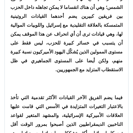
الشمس؛ وهي أن هناك انقساما لا يمكن تجاهله داخل الحزب
بين فريقين كبيرين يضم أحدهما القيادات الروتينية
المتمسكة بالعلاقة التقليدية مع إسرائيل واللوبيات الموالية
لها، وهي قيادات ترى أن أي انحراف عن هذا الموقف يمكن
أن يتسبب في خسائر كبيرة للحزب، ليس فقط على
مستوى الممولين الذين يُشكّل اليهود الأميركيون نسبة كبيرة
منهم، ولكن أيضا على المستوى الجماهيري في ظل
الاستقطاب المتزايد مع الجمهوريين.
فيما يضم الفريق الآخر القيادات الأكثر تقدمية التي تأخذ
بالاعتبار التغيرات المتزايدة في الأسس التي قامت عليها
العلاقات الأميركية الإسرائيلية، والمشهد المتغير لقواعد
الناخبين الديمقراطيين الذين أصبحوا بمرور الوقت أقل