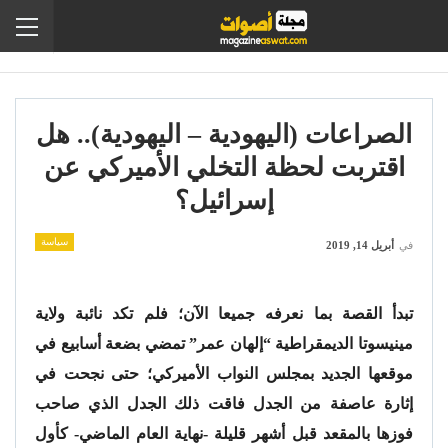
الصراعات (اليهودية – اليهودية).. هل
اقتربت لحظة التخلي الأميركي عن
إسرائيل؟
سياسة
في
أبريل 14, 2019
تبدأ القصة بما نعرفه جميعا الآن؛ فلم تكد نائبة ولاية
مينيسوتا الديمقراطية “إلهان عمر” تمضي بضعة أسابيع في
موقعها الجديد بمجلس النواب الأميركي؛ حتى نجحت في
إثارة عاصفة من الجدل فاقت ذلك الجدل الذي صاحب
فوزها بالمقعد قبل أشهر قليلة -نهاية العام الماضي- كأول