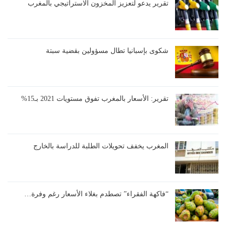
تقرير يدعو لتعزيز المخزون الاستراتيجي بالمغرب
شكوى بإسبانيا تطال مسؤولين بقضية سبتة
تقرير: الأسعار بالمغرب تفوق مستويات 2021 بـ15%
المغرب يخفف تحويلات الطلبة للدراسة بالخارج
“فاكهة الفقراء” تصطدم بغلاء الأسعار رغم وفرة…