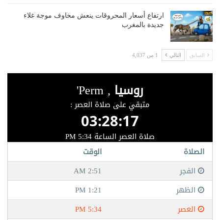
ارتفاع أسعار المحروقات ينعش مخاوف موجة غلاء
جديدة بالمغرب
السابق
التالي
1 من 4,037