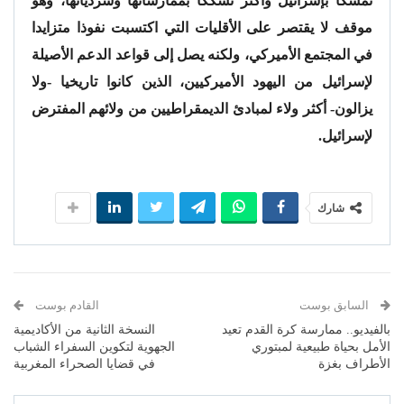
تمسكا بإسرائيل وأكثر تشككا بممارساتها وسردياتها، وهو
موقف لا يقتصر على الأقليات التي اكتسبت نفوذا متزايدا
في المجتمع الأميركي، ولكنه يصل إلى قواعد الدعم الأصيلة
لإسرائيل من اليهود الأميركيين، الذين كانوا تاريخيا -ولا
يزالون- أكثر ولاء لمبادئ الديمقراطيين من ولائهم المفترض
لإسرائيل.
شارك
السابق بوست
القادم بوست
بالفيديو.. ممارسة كرة القدم تعيد
النسخة الثانية من الأكاديمية
الأمل بحياة طبيعية لمبتوري
الجهوية لتكوين السفراء الشباب
الأطراف بغزة
في قضايا الصحراء المغربية