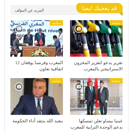
قد يعجبك ايضا
المزيد عن المؤلف
سياسة
سياسة
تقرير يدعو لتعزيز المخزون
المغرب وفرنسا يوقعان 12
الاستراتيجي بالمغرب
اتفاقية تعاون
سياسة
سياسة
غينيا بيساو تعلن تمسكها
بنعبد الله ينتقد أداء الحكومة
بدعم الوحدة الترابية للمغرب