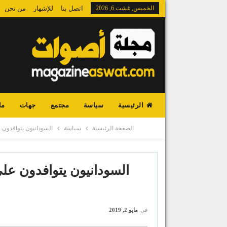
الخميس, غشت 6, 2026
اتصل بنا
للإشهار
من نحن
الرئيسية
سياسة
مجتمع
جهات
ما
الصفحة الرئيسية
سياسة
السودانيون يتوافدون ع
السودانيون يتوافدون عل
في
مايو 2, 2019