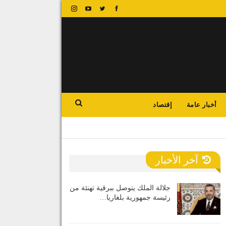
أخبار عامة
إقتصاد
آخر الأخبار
جلالة الملك يتوصل ببرقية تهنئة من
رئيسة جمهورية بلغاريا…