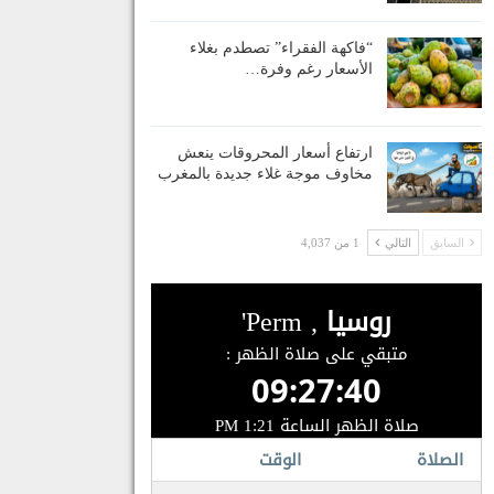
“فاكهة الفقراء” تصطدم بغلاء
الأسعار رغم وفرة…
ارتفاع أسعار المحروقات ينعش
مخاوف موجة غلاء جديدة بالمغرب
السابق
التالي
1 من 4,037