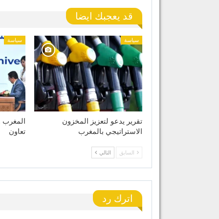
قد يعجبك ايضا
سياسة
سياسة
تقرير يدعو لتعزيز المخزون
الاستراتيجي بالمغرب
تعاون
السابق
التالي
اترك رد