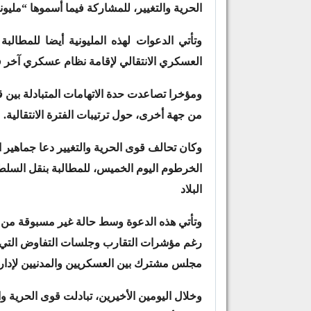
الحرية والتغيير، للمشاركة فيما أسموها “مليون
وتأتي الدعوات لهذه المليونية أيضا للمطال
العسكري الانتقالي لإقامة نظام عسكري آخر في
ومؤخرا تصاعدت حدة الاتهامات المتبادلة بين 
من جهة أخرى، حول ترتيبات الفترة الانتقالية.
وكان تحالف قوى الحرية والتغيير دعا جماهير
الخرطوم اليوم الخميس، للمطالبة بنقل السل
البلاد
وتأتي هذه الدعوة وسط حالة غير مسبوقة من ال
رغم مؤشرات التقارب وجلسات التفاوض التي ا
مجلس مشترك بين العسكريين والمدنيين لإدارة ا
وخلال اليومين الأخيرين، تبادلت قوى الحرية 