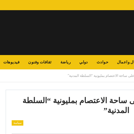
ل واعمال
حوادث
دولي
رياضة
ثقافات وفنون
فيديوهات
لى ساحة الاعتصام بمليونية “السلطة المدنية”
ى ساحة الاعتصام بمليونية “السلطة
المدنية”
سياسة