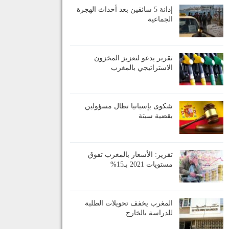
إدانة 5 سائقين بعد أحداث الهجرة
الجماعية
تقرير يدعو لتعزيز المخزون
الاستراتيجي بالمغرب
شكوى بإسبانيا تطال مسؤولين
بقضية سبتة
تقرير: الأسعار بالمغرب تفوق
مستويات 2021 بـ15%
المغرب يخفف تحويلات الطلبة
للدراسة بالخارج