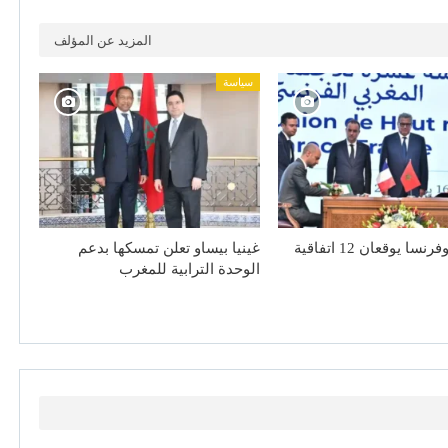
المزيد عن المؤلف
سياسة
المغرب وفرنسا يوقعان 12 اتفاقية
غينيا بيساو تعلن تمسكها بدعم
الوحدة الترابية للمغرب