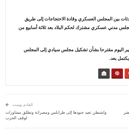
ثات بين المجلس العسكري وقادة الاحتجاجات إلى طريق
لس مدني عسكري مشترك لحكم البلاد بعد ثلاثة أسابيع من
يير اليوم مقترحا بشأن تشكيل مجلس سيادي إلى المجلس
يكتمل بعد.
القادم بوست
تر
واشنطن تعيد جنودها إلى طرابلس ومصراتة وتطلق مشاورات
لوقف الحرب