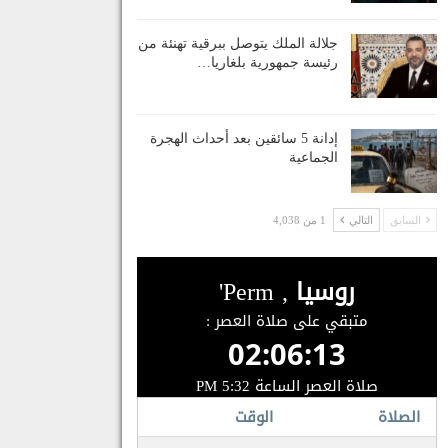
جلالة الملك يتوصل ببرقية تهنئة من
رئيسة جمهورية بلغاريا…
إدانة 5 سائقين بعد أحداث الهجرة
الجماعية
السابق
التالي
1 من 4,038