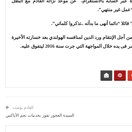
 عبر حسابه بالأنستغرام، عن موعد نزاله القادم مع البطل
 “عمل غير منتهي”.
لا “دائما أنهى ما بدأته ..تذكروا كلماتي”.
 أجل الإنتقام ورد الدين لمنافسه الهولندي بعد خسارته الأخيرة
خلال المواجهة التي جرت سنة 2016 ليتفوق عليه.
القادم بوست
السيدة العجوز تفوز بخدمات نجم الأياكس