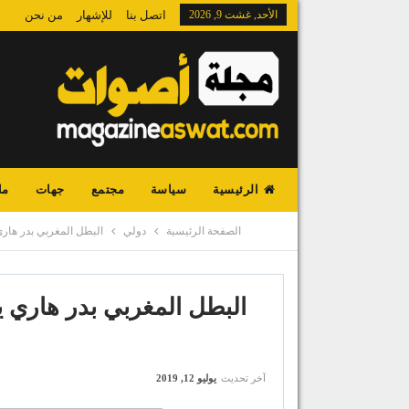
الأحد, غشت 9, 2026
اتصل بنا
للإشهار
من نحن
الرئيسية
سياسة
مجتمع
جهات
ما
الصفحة الرئيسية
دولي
البطل المغربي بدر هار
البطل المغربي بدر هاري 
آخر تحديث
يوليو 12, 2019