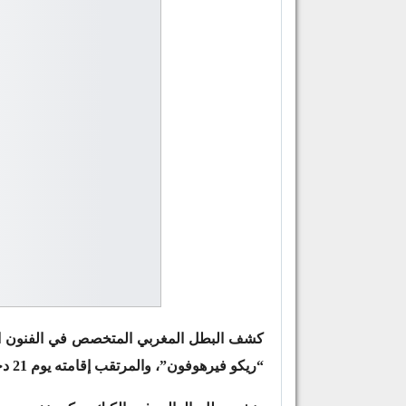
كشف البطل المغربي المتخصص في الفنون القت
“ريكو فيرهوفون”، والمرتقب إقامته يوم 21 دجنبرالقادم .