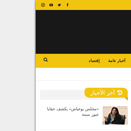
أخبار عامة
إقتصاد
آخر الأخبار
«مجلس بوعياش» يكشف خفايا
عبور سبتة