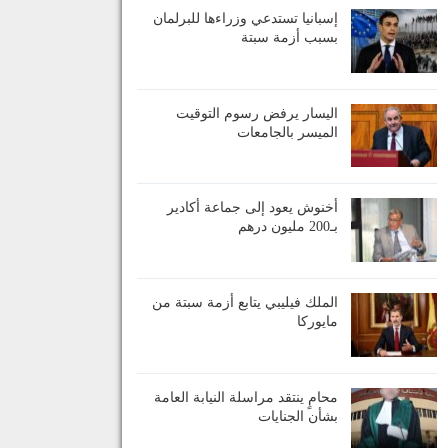
إسبانيا تستدعي وزراءها للبرلمان
بسبب أزمة سبتة
اليسار يرفض رسوم التوقيت
الميسر بالجامعات
أخنوش يعود إلى جماعة أكادير
بـ200 مليون درهم
الملك فيليبي يتابع أزمة سبتة من
مايوركا
محامٍ ينتقد مراسلة النيابة العامة
بشأن الجنايات