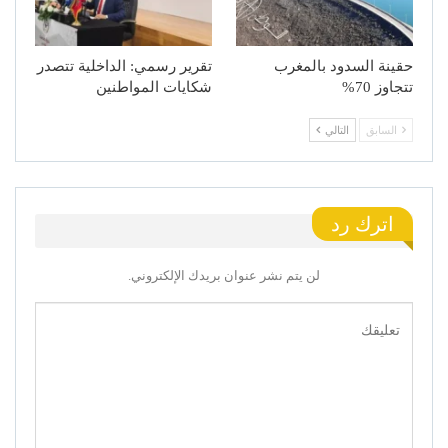
حقينة السدود بالمغرب
تقرير رسمي: الداخلية تتصدر
تتجاوز 70%
شكايات المواطنين
السابق
التالي
اترك رد
لن يتم نشر عنوان بريدك الإلكتروني.