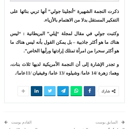
ذكرت النجمة الشهيرة “أنجلينا جولي” أنها تربي بناتها على
التفكير المستقل بدلا من الاهتمام بالأزياء.
وكتبت جولي في مقال لمجلة “إيلي” البريطانية : “ليس
هناك ما هو أكثر جاذبية – بل يمكن القول بأنه ليس هناك ما
هو أكثر سحرا من امرأة تمتلك إرادتها ورأيها الخاص”.
و تجدر الإشارة إلى أن النجمة الأمريكية لديها ثلاث بنات،
وهما: زهرة /14 عاما/ وشيلوه /13 عاما/ وفيفيان /11عاما/.
شارك
السابق بوست
القادم بوست