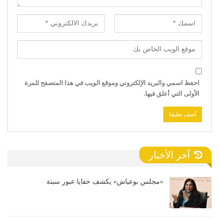
احفظ اسمي والبريد الإلكتروني وموقع الويب في هذا المتصفح للمرة
الأولى التي أعلق فيها.
آخر الأخبار
«مجلس بوعياش» يكشف خفايا عبور سبتة