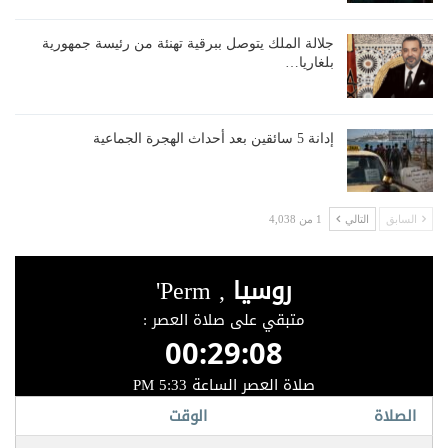
جلالة الملك يتوصل ببرقية تهنئة من رئيسة جمهورية
بلغاريا…
إدانة 5 سائقين بعد أحداث الهجرة الجماعية
السابق
التالي
1 من 4,038