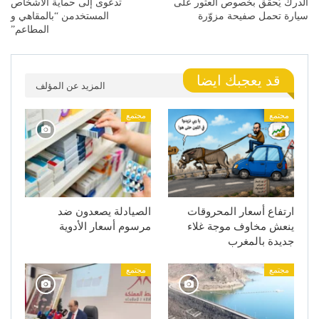
الدرك يُحقّق بخصوص العثور على
تدعوى إلى حماية الاشخاص
سيارة تحمل صفيحة مزوّرة
المستخدمن “بالمقاهي و
المطاعم”
قد يعجبك ايضا
المزيد عن المؤلف
مجتمع
مجتمع
ارتفاع أسعار المحروقات
الصيادلة يصعدون ضد
ينعش مخاوف موجة غلاء
مرسوم أسعار الأدوية
جديدة بالمغرب
مجتمع
مجتمع