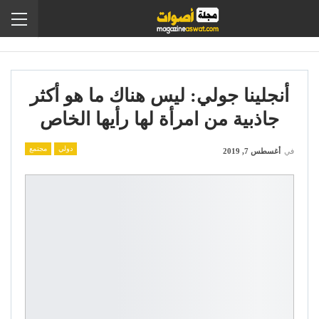
أنجلينا جولي: ليس هناك ما هو أكثر
جاذبية من امرأة لها رأيها الخاص
دولي
مجتمع
في
أغسطس 7, 2019