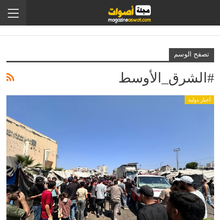
تصفح الوسم
#الشرق_الأوسط
أخبار دولية