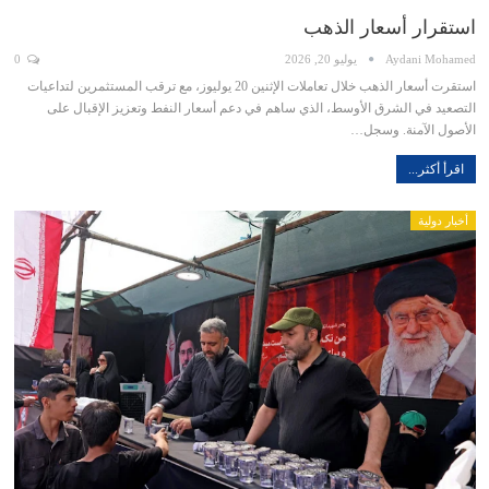
استقرار أسعار الذهب
Aydani Mohamed
يوليو 20, 2026
0
استقرت أسعار الذهب خلال تعاملات الإثنين 20 يوليوز، مع ترقب المستثمرين لتداعيات
التصعيد في الشرق الأوسط، الذي ساهم في دعم أسعار النفط وتعزيز الإقبال على
الأصول الآمنة. وسجل…
اقرأ أكثر...
أخبار دولية