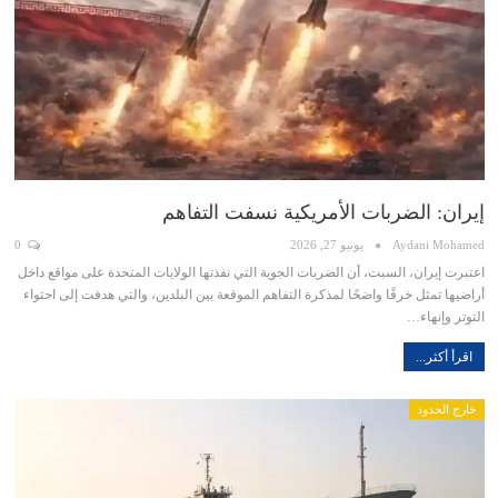
إيران: الضربات الأمريكية نسفت التفاهم
Aydani Mohamed
يونيو 27, 2026
0
اعتبرت إيران، السبت، أن الضربات الجوية التي نفذتها الولايات المتحدة على مواقع داخل
أراضيها تمثل خرقًا واضحًا لمذكرة التفاهم الموقعة بين البلدين، والتي هدفت إلى احتواء
التوتر وإنهاء…
اقرأ أكثر...
خارج الحدود