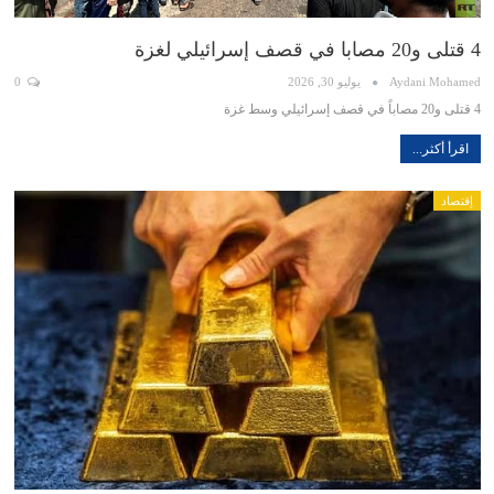
4 قتلى و20 مصابا في قصف إسرائيلي لغزة
Aydani Mohamed
يوليو 30, 2026
0
4 قتلى و20 مصاباً في قصف إسرائيلي وسط غزة
اقرأ أكثر...
إقتصاد