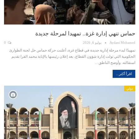
حماس تنهي إدارة غزة.. تمهيدا لمرحلة جديدة
Aydani Mohamed
يوليو 6, 2026
0
تمهيدًا لبدء مرحلة إدارية جديدة في قطاع غزة، أعلنت حركة حماس حل لجنة الطوارئ
الحكومية التي تولت إدارة شؤون القطاع، بعد إعلان رئيسها بالإنابة محمد الفرا تقديم
استقالته. وأوضح الناطق…
اقرأ أكثر...
دولي