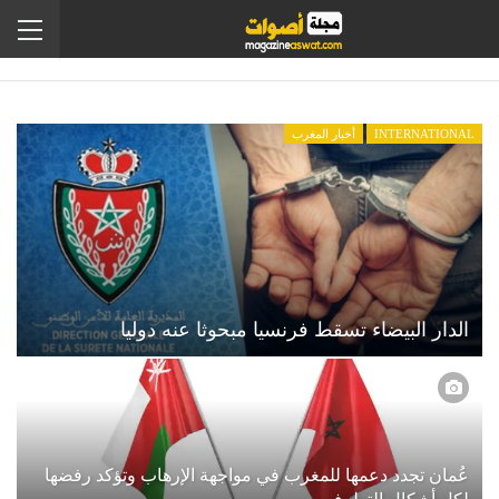
INTERNATIONAL
أخبار المغرب
الدار البيضاء تسقط فرنسيا مبحوثا عنه دوليا
عُمان تجدد دعمها للمغرب في مواجهة الإرهاب وتؤكد رفضها