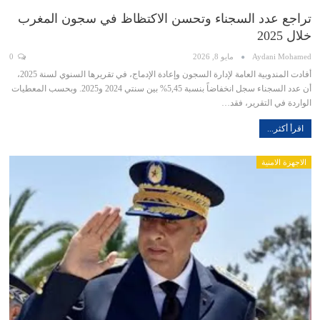
تراجع عدد السجناء وتحسن الاكتظاظ في سجون المغرب
خلال 2025
Aydani Mohamed
مايو 8, 2026
0
أفادت المندوبية العامة لإدارة السجون وإعادة الإدماج، في تقريرها السنوي لسنة 2025،
أن عدد السجناء سجل انخفاضاً بنسبة 5,45% بين سنتي 2024 و2025. وبحسب المعطيات
الواردة في التقرير، فقد…
اقرأ أكثر...
الاجهزة الامنية