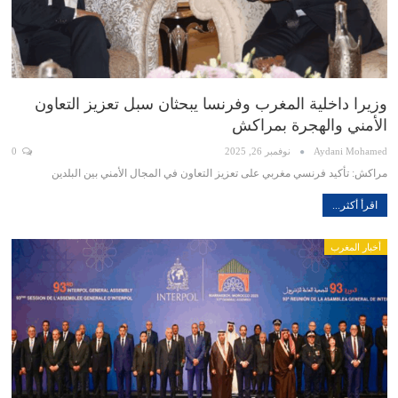
وزيرا داخلية المغرب وفرنسا يبحثان سبل تعزيز التعاون
الأمني والهجرة بمراكش
Aydani Mohamed
نوفمبر 26, 2025
0
مراكش: تأكيد فرنسي مغربي على تعزيز التعاون في المجال الأمني بين البلدين
اقرأ أكثر...
أخبار المغرب