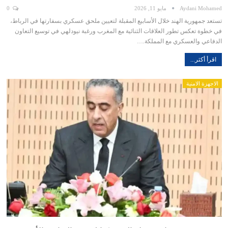
Aydani Mohamed
مايو 11, 2026
0
تستعد جمهورية الهند خلال الأسابيع المقبلة لتعيين ملحق عسكري بسفارتها في الرباط،
في خطوة تعكس تطور العلاقات الثنائية مع المغرب ورغبة نيودلهي في توسيع التعاون
الدفاعي والعسكري مع المملكة.…
اقرأ أكثر...
الاجهزة الامنية