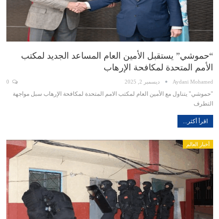
“حموشي” يستقبل الأمين العام المساعد الجديد لمكتب
الأمم المتحدة لمكافحة الإرهاب
Aydani Mohamed
ديسمبر 2, 2025
0
"حموشي" يتناول مع الأمين العام لمكتب الامم المتحدة لمكافحة الإرهاب سبل مواجهة
التطرف
اقرأ أكثر...
أخبار العالم