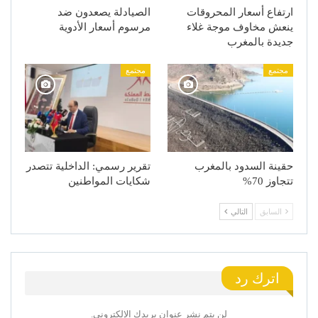
ارتفاع أسعار المحروقات
الصيادلة يصعدون ضد
ينعش مخاوف موجة غلاء
مرسوم أسعار الأدوية
جديدة بالمغرب
مجتمع
مجتمع
حقينة السدود بالمغرب
تقرير رسمي: الداخلية تتصدر
تتجاوز 70%
شكايات المواطنين
السابق
التالي
اترك رد
لن يتم نشر عنوان بريدك الإلكتروني.