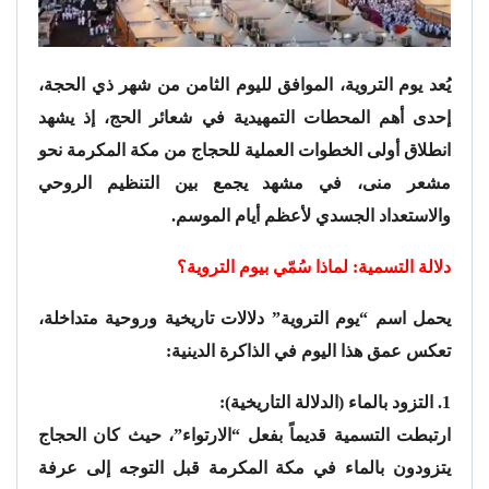
يُعد يوم التروية، الموافق لليوم الثامن من شهر ذي الحجة،
إحدى أهم المحطات التمهيدية في شعائر الحج، إذ يشهد
انطلاق أولى الخطوات العملية للحجاج من مكة المكرمة نحو
مشعر منى، في مشهد يجمع بين التنظيم الروحي
والاستعداد الجسدي لأعظم أيام الموسم.
دلالة التسمية: لماذا سُمّي بيوم التروية؟
يحمل اسم “يوم التروية” دلالات تاريخية وروحية متداخلة،
تعكس عمق هذا اليوم في الذاكرة الدينية:
1. التزود بالماء (الدلالة التاريخية):
ارتبطت التسمية قديماً بفعل “الارتواء”، حيث كان الحجاج
يتزودون بالماء في مكة المكرمة قبل التوجه إلى عرفة