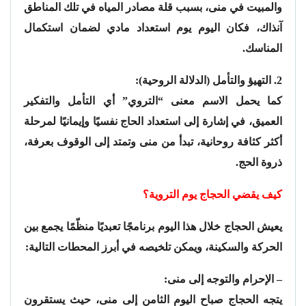
والمبيت في منى، بسبب قلة مصادر المياه في تلك المناطق
آنذاك، فكان اليوم يوم استعداد مادي لضمان استكمال
المناسك.
2. التهيؤ والتأمل (الدلالة الروحية):
كما يحمل الاسم معنى “التروي” أي التأمل والتفكير
العميق، في إشارة إلى استعداد الحاج نفسيًا وإيمانيًا لمرحلة
أكثر كثافة روحانية، تبدأ من منى وتمتد إلى الوقوف بعرفة،
ذروة الحج.
كيف يقضي الحجاج يوم التروية؟
يعيش الحجاج خلال هذا اليوم برنامجًا تعبديًا منظّمًا يجمع بين
الحركة والسكينة، ويمكن تلخيصه في أبرز المحطات التالية:
– الإحرام والتوجه إلى منى:
يتجه الحجاج صباح اليوم الثامن إلى منى، حيث يستقرون