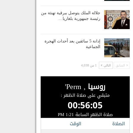
جلالة الملك يتوصل ببرقية تهنئة من
رئيسة جمهورية بلغاريا…
إدانة 5 سائقين بعد أحداث الهجرة
الجماعية
السابق
التالي
1 من 4,038