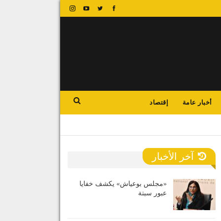
أخبار عامة
إقتصاد
آخر الأخبار
«مجلس بوعياش» يكشف خفايا
عبور سبتة