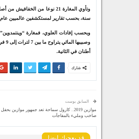
سنة، بحسب تقارير لمستكشفين عالميين عام 2008.
أطنان في الثانية.
شارك
السابق بوست
موازين 2019.. كارول سماحة تعد جمهور موازين بحفل
صاخب ومليء بالمفاجآت
قد يعجبك ايضا