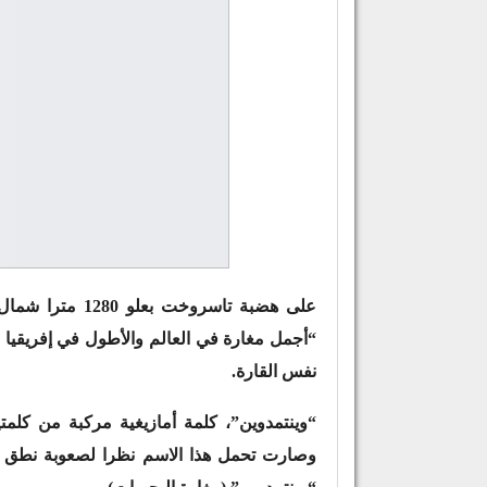
على هضبة تاسروخ
نفس القارة.
“وينتمدوين”، كلمة أمازيغية مركبة من كلمت
وصارت تحمل هذا الاسم نظرا لصعوبة نطق الأ