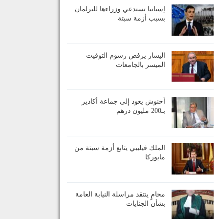
إسبانيا تستدعي وزراءها للبرلمان
بسبب أزمة سبتة
اليسار يرفض رسوم التوقيت
الميسر بالجامعات
أخنوش يعود إلى جماعة أكادير
بـ200 مليون درهم
الملك فيليبي يتابع أزمة سبتة من
مايوركا
محامٍ ينتقد مراسلة النيابة العامة
بشأن الجنايات