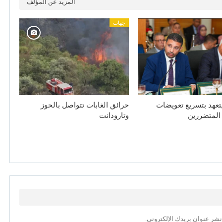
المزيد عن المؤلف
جهات
يتعهد بتسريع تعويضات
حرائق الغابات تتواصل بالحوز
 المتضررين
وتارودانت
نشر عنوان بريدك الإلكتروني.