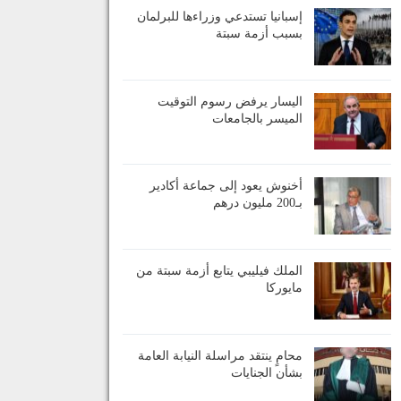
إسبانيا تستدعي وزراءها للبرلمان
بسبب أزمة سبتة
اليسار يرفض رسوم التوقيت
الميسر بالجامعات
أخنوش يعود إلى جماعة أكادير
بـ200 مليون درهم
الملك فيليبي يتابع أزمة سبتة من
مايوركا
محامٍ ينتقد مراسلة النيابة العامة
بشأن الجنايات