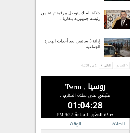
جلالة الملك يتوصل ببرقية تهنئة من
رئيسة جمهورية بلغاريا…
إدانة 5 سائقين بعد أحداث الهجرة
الجماعية
السابق
التالي
1 من 4,038