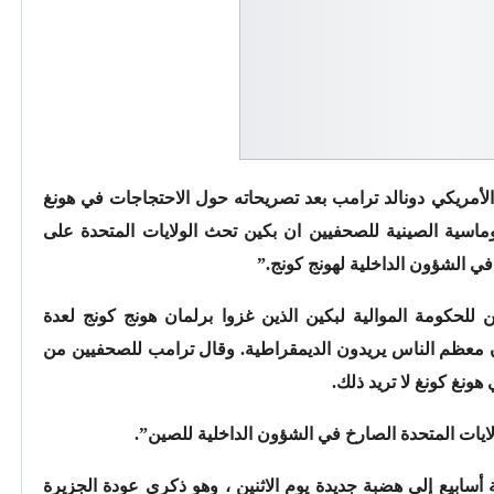
لأمريكي دونالد ترامب بعد تصريحاته حول الاحتجاجات في هونغ
وماسية الصينية للصحفيين ان بكين تحث الولايات المتحدة على
 الشؤون الداخلية لهونج كونج.”
ن للحكومة الموالية لبكين الذين غزوا برلمان هونج كونج لعدة
 معظم الناس يريدون الديمقراطية. وقال ترامب للصحفيين من
هونغ كونغ لا تريد ذلك.
يات المتحدة الصارخ في الشؤون الداخلية للصين”.
أسابيع إلى هضبة جديدة يوم الاثنين ، وهو ذكرى عودة الجزيرة