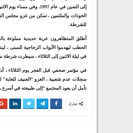
إلى الصين في عام 1997. وف
للشرطة.
أطلق المتظاهرون عربة حديدية مملوءة بالعد
الحطب ليهدموا الأبواب الزجاجية للمبنى ، 
في ليلة الاثنين إلى الثلاثاء ، سيطرت شرطة م
في مؤتمر صحفي قبل الفجر يوم الثلاثاء ، أد
سجلات عدم شعبية ، الغزو “العنيف للغاية” للب
تأمل أن يعود المجتمع “إلى طبيعته في أسرع
شارك