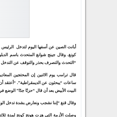
أبانت الصين عن أسفها اليوم لتدخل الرئيس ا
كونغ. وقال جينج شوانغ المتحدث باسم الدبل
“التحدث والتصرف بحذر والتوقف عن التدخل في
قال ترامب يوم الاثنين إن المحتجين المعادي
ساعات “يبحثون عن الديمقراطية”. “أعتقد أن
البيت الأبيض بعد أن قال “حزنًا جدًا” الوضع في 
وقال قنغ “إننا نشجب ونعارض بشدة تدخل الولا
وصلت الأزمة التي هزت هونج كونج لمدة ثلاثة 