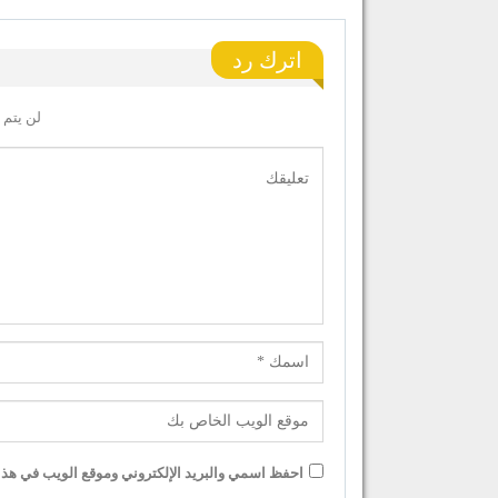
اترك رد
لن يتم 
احفظ اسمي والبريد الإلكتروني وموقع الويب في هذا ا