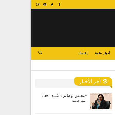
أخبار عامة
إقتصاد
آخر الأخبار
«مجلس بوعياش» يكشف خفايا
عبور سبتة