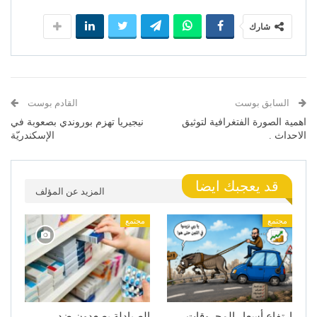
شارك
السابق بوست
القادم بوست
اهمية الصورة الفتغرافية لتوثيق
نيجيريا تهزم بوروندي بصعوبة في
الاحداث .
الإسكندريّة
قد يعجبك ايضا
المزيد عن المؤلف
مجتمع
مجتمع
ارتفاع أسعار المحروقات
الصيادلة يصعدون ضد