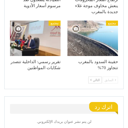
ينعش مخاوف موجة غلاء
مرسوم أسعار الأدوية
جديدة بالمغرب
مجتمع
مجتمع
حقينة السدود بالمغرب
تقرير رسمي: الداخلية تتصدر
تتجاوز 70%
شكايات المواطنين
السابق
التالي
اترك رد
لن يتم نشر عنوان بريدك الإلكتروني.