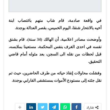
في واقعة صادمة، قام شاب متهم باغتصاب ابنة
أخيه بالانتحار شنقا، اليوم الخميس، بقصر العدالة بوجدة.
وأوضحت مصادر اعلامية، أن الهالك (34 سنة)، قام بشنق
نفسه في احدى الغرف بنفس المحكمة، مستعينا بملابسه،
قبل لحظات من نقله الى السجن، بعد مثوله أمام قاضي
التحقيق.
وفشلت محاولات إنقاذ حياته من طرف الحاضرين، حيث تم
نقل جثته إلى مستودع الأموات بمستشفى الفارابي بوجدة.
شارك