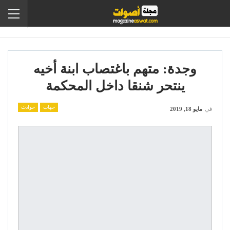
وجدة: متهم باغتصاب ابنة أخيه
ينتحر شنقا داخل المحكمة
جهات
حوادث
في
مايو 18, 2019