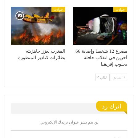
حوادث
حوادث
مصرع 12 شخصا وإصابة 66
المغرب يعزز جاهزيته
آخرين في انقلاب حافلة
بطائرات كنادير المتطورة
بجنوب إفريقيا
السابق
التالي
اترك رد
لن يتم نشر عنوان بريدك الإلكتروني.