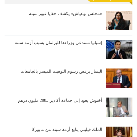
«مجلس بوعياش» يكشف خفايا عبور سبتة
إسبانيا تستدعي وزراءها للبرلمان بسبب أزمة سبتة
اليسار يرفض رسوم التوقيت الميسر بالجامعات
أخنوش يعود إلى جماعة أكادير بـ200 مليون درهم
الملك فيليبي يتابع أزمة سبتة من مايوركا