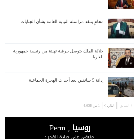
محامٍ ينتقد مراسلة النيابة العامة بشأن الجنايات
جلالة الملك يتوصل ببرقية تهنئة من رئيسة جمهورية
بلغاريا…
إدانة 5 سائقين بعد أحداث الهجرة الجماعية
السابق
التالي
1 من 4,038