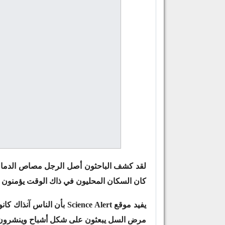
لقد كشف الباحثون أصل الرجل مصاص الدماء ا
كان السكان المحليون في ذاك الوقت يؤمنون ب
يفيد موقع
Science Alert
بأن الناس آنذاك كان
مرض السل يبعثون على شكل أشباح وينشرون