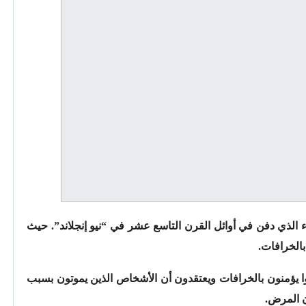
لذي دفن في أوائل القرن التاسع عشر في “نيو إنجلاند”. حيث
الخرافات.
وا يؤمنون بالخرافات ويعتقدون أن الأشخاص الذين يموتون بسبب
 المرض.