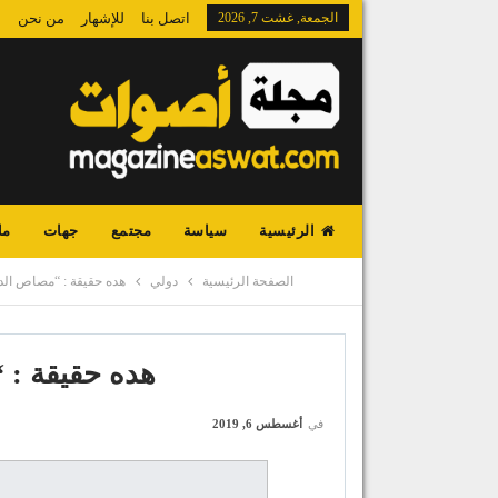
الجمعة, غشت 7, 2026
اتصل بنا
للإشهار
من نحن
الرئيسية
سياسة
مجتمع
جهات
ما
الصفحة الرئيسية
دولي
هده حقيقة : “مصاص الد
هده حقيقة : 
في
أغسطس 6, 2019