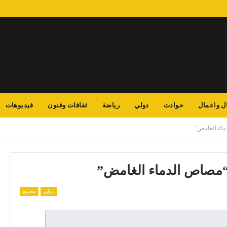
ل واعمال
حوادث
دولي
رياضة
ثقافات وفنون
فيديوهات
ماء الغامض”
“مصاص الدماء الغامض”
دولي
مجتمع