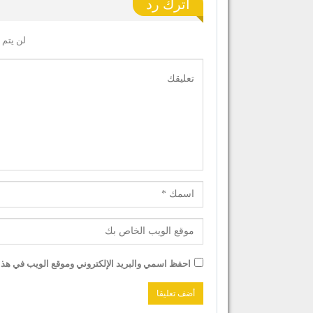
اترك رد
لن يتم 
احفظ اسمي والبريد الإلكتروني وموقع الويب في هذا ا