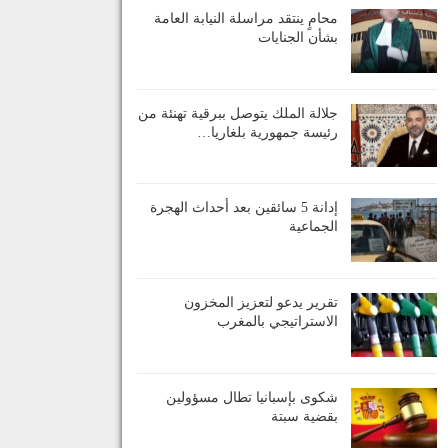
محامٍ ينتقد مراسلة النيابة العامة
بشأن الجنايات
جلالة الملك يتوصل ببرقية تهنئة من
رئيسة جمهورية بلغاريا…
إدانة 5 سائقين بعد أحداث الهجرة
الجماعية
تقرير يدعو لتعزيز المخزون
الاستراتيجي بالمغرب
شكوى بإسبانيا تطال مسؤولين
بقضية سبتة