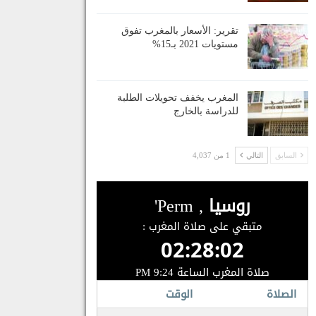
تقرير: الأسعار بالمغرب تفوق
مستويات 2021 بـ15%
المغرب يخفف تحويلات الطلبة
للدراسة بالخارج
السابق
التالي
1 من 4,037