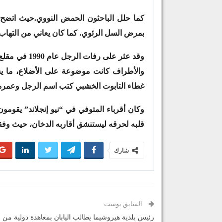
كما حلل الباحثون الحمض النووي.حيث اتضح 
بمرض السل الرئوي. كما كان يعاني من التهاب
وقد عثر على ر
والأطراف كانت موضوعة على الأضلاع، ما يشي
غطاء التابوت الخشبي كتب اسم الرجل وعمره 
وكان أقرباء المتوفي في “نيو إنجلاند” يقوم
قلبه لحرقه ليستنشق أقاربه الدخان، حيث وفقا
شارك
السابق بوست
رئيس بلدية هيروشيما يطالب اليابان بمعاهدة دولية من 