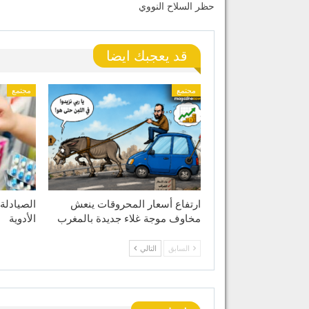
حظر السلاح النووي
قد يعجبك ايضا
مجتمع
مجتمع
ارتفاع أسعار المحروقات ينعش
الصيادلة
مخاوف موجة غلاء جديدة بالمغرب
الأدوية
السابق
التالي