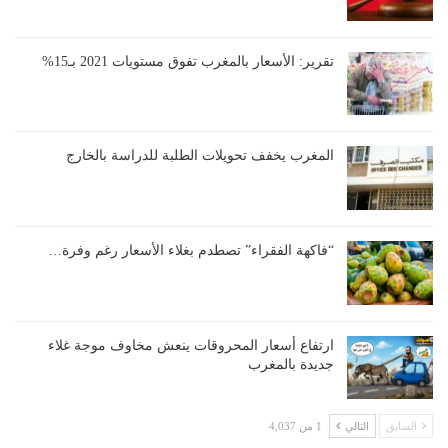
تقرير: الأسعار بالمغرب تفوق مستويات 2021 بـ15%
المغرب يخفف تحويلات الطلبة للدراسة بالخارج
“فاكهة الفقراء” تصطدم بغلاء الأسعار رغم وفرة…
ارتفاع أسعار المحروقات ينعش مخاوف موجة غلاء
جديدة بالمغرب
السابق
التالي
1 من 4,037