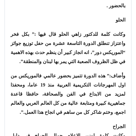
بالحضور .
الحلو
وكانت كلمة للدكتور زاهي الحلو قال فيها :” بكل فخر
واعتزاز تنطلق الدورة التاسعة عشرة من حفل توزيع جوائز
“الموريكس دور”، انه انجاز كبير أن ينظم حدث بهذه الاهمية
في ظل الظروف الصعبة التي يمر بها لبنان والمنطقة”.
وأضاف:” هذه الدورة تتميز بحضور عالمي فالموريكس من
اول المهرجانات التكريمية العربية منذ 19 عاما، ومحفذا
لمزيد من الابداع في الفن والصحافة، حافظا قاعدة
جماهيرية كبيرة ومتابعة عالية من كل العالم العربي والعالم
اجمع، وختم شاكر كل من ساهم في انجاح هذا العمل.”.
الجراح
وكانت كلمة لوزير الإعلام جمال الجراح في دليل