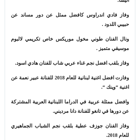
وفاز ‏‎فادي اندراوس كافضل ممثل عن دور مساند عن
‏ونال الفنان طوني مخول موريكس خاص تكريمي لالبوم
موسيقي متميز .
وفاز بلقب افضل نجم غناء عربي شاب للفنان هادي اسود.
وفازت افضل اغنية لبنانية للعام 2018 للفنانة عبير نعمة عن
اغنية “وينك “.
وافضل ممثلة عربية في الدراما اللبنانية العربية المشتركة
عن دورها في تانغو للفنانة دانا مرديني.
وفاز الفنان جوزف عطية بلقب نجم الشباب الجماهيري
للعام 2018.