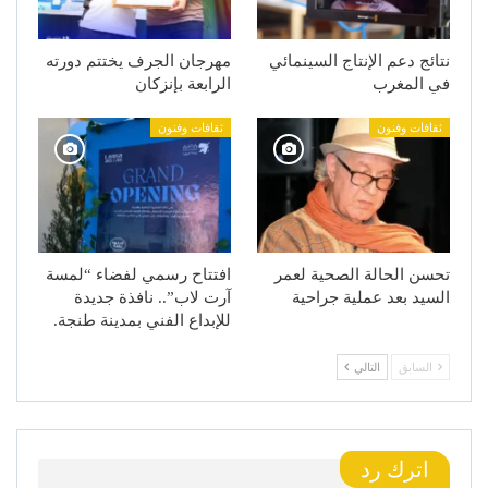
نتائج دعم الإنتاج السينمائي
مهرجان الجرف يختتم دورته
في المغرب
الرابعة بإنزكان
ثقافات وفنون
ثقافات وفنون
تحسن الحالة الصحية لعمر
افتتاح رسمي لفضاء “لمسة
السيد بعد عملية جراحية
آرت لاب”.. نافذة جديدة
للإبداع الفني بمدينة طنجة.
السابق
التالي
اترك رد