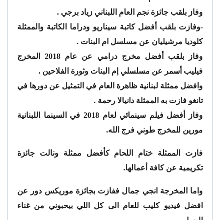
وفاز بلقب جائزة نجم العام اللبناني زياد برجي .
-وفازت بلقب أفضل كاتبة سيناريو ودراما الكاتبة والممثلة
كلوديا مرشيليان عن مسلسل ام البنات .
وفاز بلقب أفضل مخرج درامي عن عام 2018 المخرج
فيليب أسمر عن مسلسلي إم البنات وثورة الفلاحين .
وافضل ممثلة لبنانية ظاهرة العام في التمثيل عن دورها في
تانغو فازت به الممثلة دانيالا رحمة .
وفاز أفضل فيلم سينمائي لعام 2018 في السينما اللبنانية
مورين للمخرج طوني فرج الله.
فازت الممثلة ختام اللحام كأفضل ممثلة ونالت جائزة
تكريمية عن كافة أعمالها.
‏‎واما المخرجة انجي جمال ففازت بجائزة موريكس دور عن
افضل فيديو كليب للعام ‎الى كل اللي بيحبوني من غناء