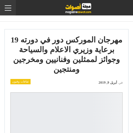
مهرجان الموركس دور في دورته 19
برعاية وزيري الاعلام والسياحة
وجوائز لممثلين وفنانيين ومخرجين
ومنتجين
ثقافات وفنون
في
أبريل 9, 2019