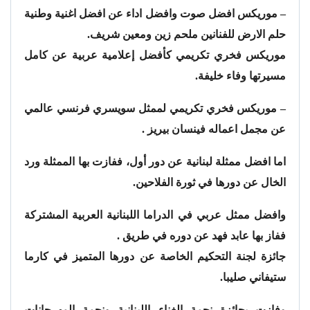
– موريكس افضل صوت وافضل اداء عن افضل اغنية وطنية
حلم الارض للفنانين ملحم زين ومعين شريف.
موريكس فخري تكريمي كأفضل إعلامية عربية عن كامل
مسيرتها وفاء خليفة.
– موريكس فخري تكريمي لممثل سويسري فرنسي عالمي
عن مجمل اعماله فينسان بيريز .
اما افضل ممثلة لبنانية عن دور أول، ففازت بها الممثلة ورد
الخال عن دورها في ثورة الفلاحين.
وافضل ممثل عربي في الدراما اللبنانية العربية المشتركة
ففاز بها عابد فهد عن دوره في طريق .
جائزة لجنة التحكيم الخاصة عن دورها المتميز في كارما
ستيفاني صليبا.
وفازت بجائزة نجمة الغناء اللبنانية ونجمة المهرجانات