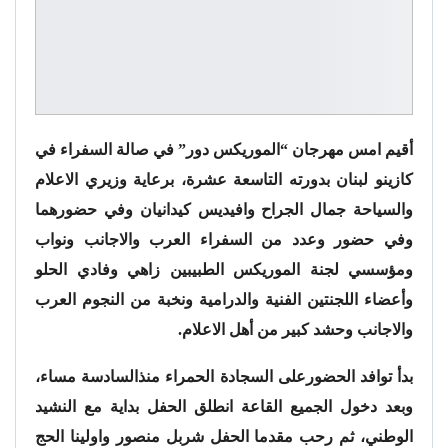
أقيم امس مهرجان “الموريكس دور” في صالة السفراء في
كازينو لبنان بدورته التاسعة عشرة، برعاية وزيري الاعلام
والسياحة جمال الجراح وافيديس كيدانيان وفي حضورهما
وفي حضور وعدد من السفراء العرب والاجانب ونواب
ومؤسسي لجنة الموريكس الطبيبين زاهي وفادي الحلو
وأعضاء اللجنتين الفنية والدرامية ونخبة من النجوم العرب
والاجانب وحشد كبير من أهل الاعلام.
بدأ توافد الحضورعلى السجادة الحمراء منذالسادسة مساء،
وبعد دخول الجميع القاعة انطلق الحفل بداية مع النشيد
الوطني، ثم رحب مقدما الحفل شربل منصور واولينا الحج