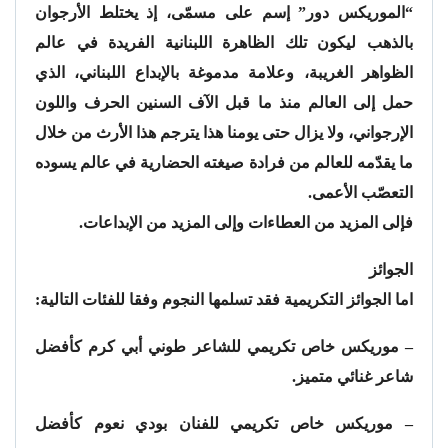
“الموريكس دور” إسم على مسمّى، إذ يختلط الأرجوان
بالذهب ليكون تلك الظاهرة اللبنانية الفريدة في عالم
الظواهر الغريبة، وعلامة مدموغة بالإبداع اللبناني، الذي
حمل إلى العالم منذ ما قبل الآف السنين الحرف واللون
الإرجواني، ولا يزال حتى يومنا هذا يترجم هذا الأرث من خلال
ما يقدّمه للعالم من فرادة صيغته الحضارية في عالم يسوده
التعصّب الأعمى.
فإلى المزيد من العطاءات وإلى المزيد من الإبداعات.
الجوائز
اما الجوائز التكريمية فقد تسلمها النجوم وفقا للفئات التالية:
– موريكس خاص تكريمي للشاعر طوني أبي كرم كأفضل
شاعر غنائي متميز.
– موريكس خاص تكريمي للفنان بودي نعوم كأفضل