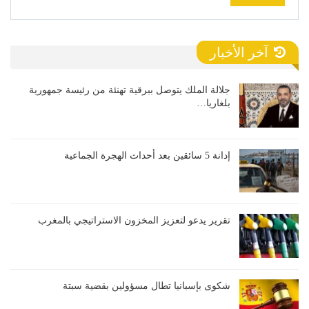
آخر الأخبار
جلالة الملك يتوصل ببرقية تهنئة من رئيسة جمهورية
بلغاريا…
إدانة 5 سائقين بعد أحداث الهجرة الجماعية
تقرير يدعو لتعزيز المخزون الاستراتيجي بالمغرب
شكوى بإسبانيا تطال مسؤولين بقضية سبتة