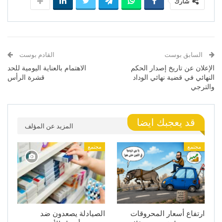
شارك
السابق بوست
القادم بوست
الإعلان عن تاريخ إصدار الحكم
الاهتمام بالعناية اليومية للحد
النهائي في قضية نهائي الوداد
قشرة الرأس
والترجي
قد يعجبك ايضا
المزيد عن المؤلف
مجتمع
مجتمع
ارتفاع أسعار المحروقات
الصيادلة يصعدون ضد