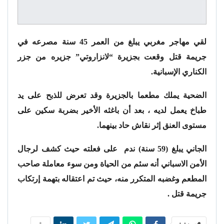
لقي مهاجر مغربي يبلغ من العمر 45 سنة مصرعه في
جريمة قتل وقعت بجزيرة “لانزاروتي” جزيره من جزر
الكناري الإسبانية.
الضحية يملك مطعما بالجزيرة وقد تعرض للذبح على يد
طباخ يعمل لديه ، بعد أن باغثه الأخير بضربة سكين على
مستوى العنق إثر نقاش حاد بينهما.
الجاني يبلغ (59 سنة) ندم على فعلته حيث كشف لرجال
الأمن الاسباني أنه سئم من الحياة ومن سوء معاملة صاحب
المطعم وغضبه المتكرر منه، حيث تم اعتقاله بتهمة إرتكاب
جريمة قتل .