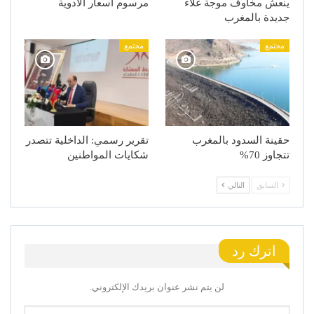
ينعش مخاوف موجة غلاء
مرسوم أسعار الأدوية
جديدة بالمغرب
مجتمع
مجتمع
حقينة السدود بالمغرب
تقرير رسمي: الداخلية تتصدر
تتجاوز 70%
شكايات المواطنين
السابق
التالي
اترك رد
لن يتم نشر عنوان بريدك الإلكتروني.