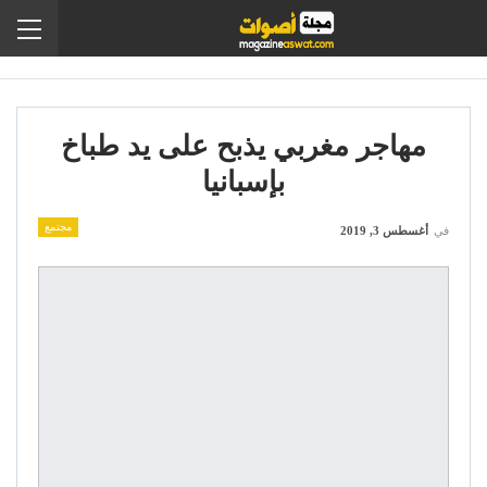
مهاجر مغربي يذبح على يد طباخ
بإسبانيا
مجتمع
في
أغسطس 3, 2019