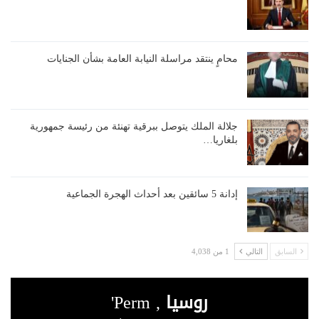
محامٍ ينتقد مراسلة النيابة العامة بشأن الجنايات
جلالة الملك يتوصل ببرقية تهنئة من رئيسة جمهورية
بلغاريا…
إدانة 5 سائقين بعد أحداث الهجرة الجماعية
السابق
التالي
1 من 4,038