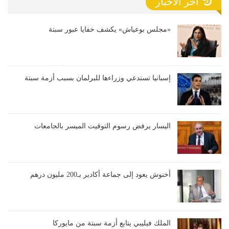
آخر الأخبار
«مجلس بوعياش» يكشف خفايا عبور سبتة
إسبانيا تستدعي وزراءها للبرلمان بسبب أزمة سبتة
اليسار يرفض رسوم التوقيت الميسر بالجامعات
أخنوش يعود إلى جماعة أكادير بـ200 مليون درهم
الملك فيليبي يتابع أزمة سبتة من مايوركا