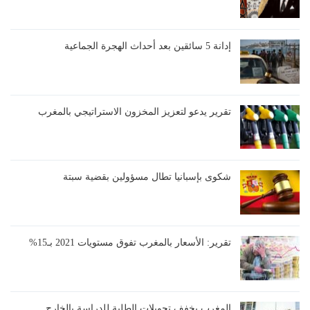
إدانة 5 سائقين بعد أحداث الهجرة الجماعية
تقرير يدعو لتعزيز المخزون الاستراتيجي بالمغرب
شكوى بإسبانيا تطال مسؤولين بقضية سبتة
تقرير: الأسعار بالمغرب تفوق مستويات 2021 بـ15%
المغرب يخفف تحويلات الطلبة للدراسة بالخارج