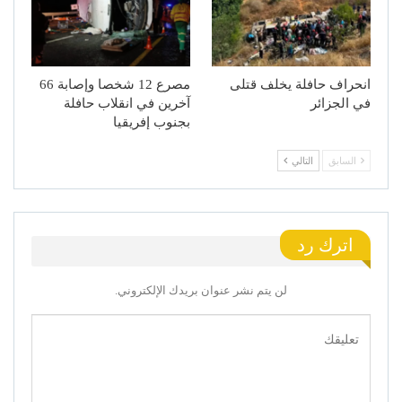
انحراف حافلة يخلف قتلى
مصرع 12 شخصا وإصابة 66
في الجزائر
آخرين في انقلاب حافلة
بجنوب إفريقيا
السابق
التالي
اترك رد
لن يتم نشر عنوان بريدك الإلكتروني.