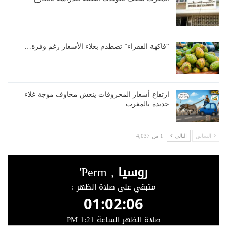
“فاكهة الفقراء” تصطدم بغلاء الأسعار رغم وفرة…
ارتفاع أسعار المحروقات ينعش مخاوف موجة غلاء
جديدة بالمغرب
السابق
التالي
1 من 4,037