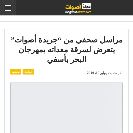
مراسل صحفي من “جريدة أصوات”
يتعرض لسرقة معداته بمهرجان
البحر بأسفي
حوادث
مجتمع
آخر تحديث
يوليو 19, 2019