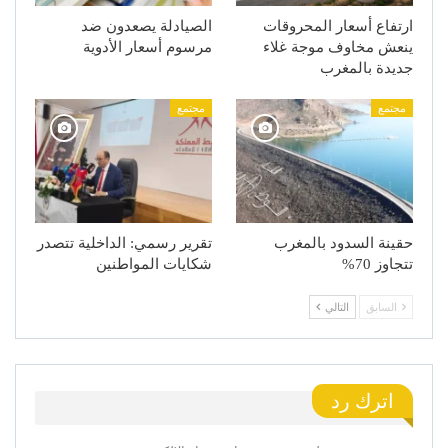
ارتفاع أسعار المحروقات
الصيادلة يصعدون ضد
ينعش مخاوف موجة غلاء
مرسوم أسعار الأدوية
جديدة بالمغرب
مجتمع
مجتمع
حقينة السدود بالمغرب
تقرير رسمي: الداخلية تتصدر
تتجاوز 70%
شكايات المواطنين
السابق
التالي
اترك رد