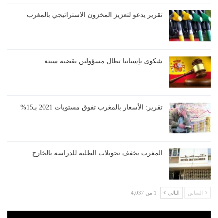
تقرير يدعو لتعزيز المخزون الاستراتيجي بالمغرب
شكوى بإسبانيا تطال مسؤولين بقضية سبتة
تقرير: الأسعار بالمغرب تفوق مستويات 2021 بـ15%
المغرب يخفف تحويلات الطلبة للدراسة بالخارج
السابق
التالي
1 من 4,037