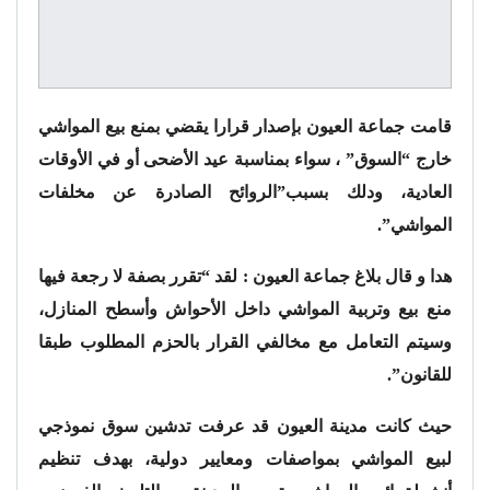
قامت جماعة العيون بإصدار قرارا يقضي بمنع بيع المواشي
خارج “السوق” ، سواء بمناسبة عيد الأضحى أو في الأوقات
العادية، ودلك بسبب”الروائح الصادرة عن مخلفات
المواشي”.
هدا و قال بلاغ جماعة العيون : لقد “تقرر بصفة لا رجعة فيها
منع بيع وتربية المواشي داخل الأحواش وأسطح المنازل،
وسيتم التعامل مع مخالفي القرار بالحزم المطلوب طبقا
للقانون”.
حيث كانت مدينة العيون قد عرفت تدشين سوق نموذجي
لبيع المواشي بمواصفات ومعايير دولية، بهدف تنظيم