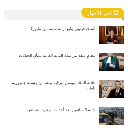
آخر الأخبار
الملك فيليبي يتابع أزمة سبتة من مايوركا
محامٍ ينتقد مراسلة النيابة العامة بشأن الجنايات
جلالة الملك يتوصل ببرقية تهنئة من رئيسة جمهورية
بلغاريا…
إدانة 5 سائقين بعد أحداث الهجرة الجماعية