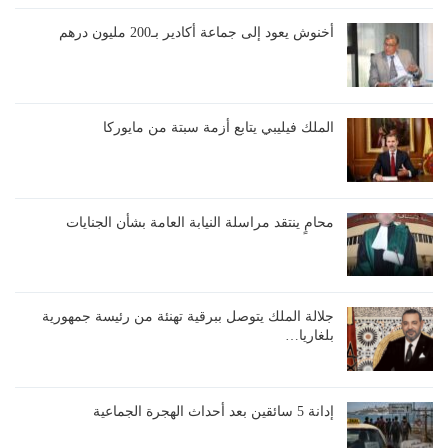
أخنوش يعود إلى جماعة أكادير بـ200 مليون درهم
الملك فيليبي يتابع أزمة سبتة من مايوركا
محامٍ ينتقد مراسلة النيابة العامة بشأن الجنايات
جلالة الملك يتوصل ببرقية تهنئة من رئيسة جمهورية
بلغاريا…
إدانة 5 سائقين بعد أحداث الهجرة الجماعية