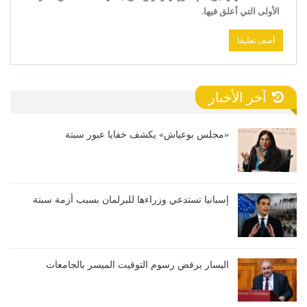
الأولى التي أعلق فيها.
آخر الأخبار
«مجلس بوعياش» يكشف خفايا عبور سبتة
إسبانيا تستدعي وزراءها للبرلمان بسبب أزمة سبتة
اليسار يرفض رسوم التوقيت الميسر بالجامعات