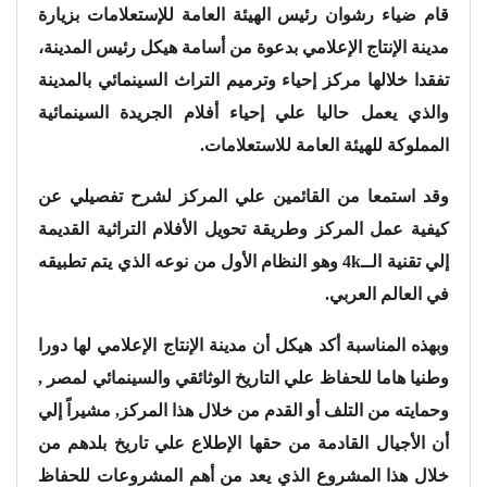
قام ضياء رشوان رئيس الهيئة العامة للإستعلامات بزيارة
مدينة الإنتاج الإعلامي بدعوة من أسامة هيكل رئيس المدينة،
تفقدا خلالها مركز إحياء وترميم التراث السينمائي بالمدينة
والذي يعمل حاليا علي إحياء أفلام الجريدة السينمائية
المملوكة للهيئة العامة للاستعلامات.
وقد استمعا من القائمين علي المركز لشرح تفصيلي عن
كيفية عمل المركز وطريقة تحويل الأفلام التراثية القديمة
إلي تقنية الــ4k وهو النظام الأول من نوعه الذي يتم تطبيقه
في العالم العربي.
وبهذه المناسبة أكد هيكل أن مدينة الإنتاج الإعلامي لها دورا
وطنيا هاما للحفاظ علي التاريخ الوثائقي والسينمائي لمصر ,
وحمايته من التلف أو القدم من خلال هذا المركز, مشيراً إلي
أن الأجيال القادمة من حقها الإطلاع علي تاريخ بلدهم من
خلال هذا المشروع الذي يعد من أهم المشروعات للحفاظ