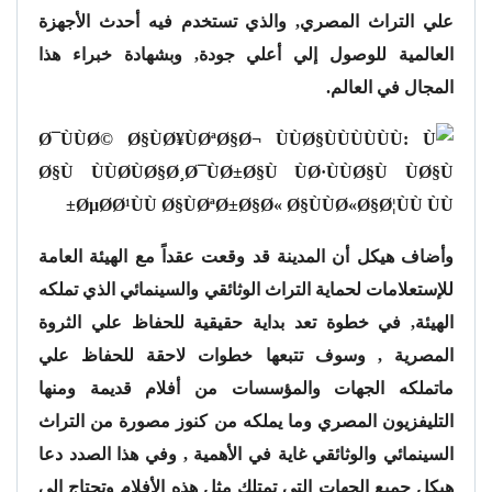
علي التراث المصري, والذي تستخدم فيه أحدث الأجهزة
العالمية للوصول إلي أعلي جودة, وبشهادة خبراء هذا
المجال في العالم.
وأضاف هيكل أن المدينة قد وقعت عقداً مع الهيئة العامة
للإستعلامات لحماية التراث الوثائقي والسينمائي الذي تملكه
الهيئة, في خطوة تعد بداية حقيقية للحفاظ علي الثروة
المصرية , وسوف تتبعها خطوات لاحقة للحفاظ علي
ماتملكه الجهات والمؤسسات من أفلام قديمة ومنها
التليفزيون المصري وما يملكه من كنوز مصورة من التراث
السينمائي والوثائقي غاية في الأهمية , وفي هذا الصدد دعا
هيكل جميع الجهات التي تمتلك مثل هذه الأفلام وتحتاج إلي