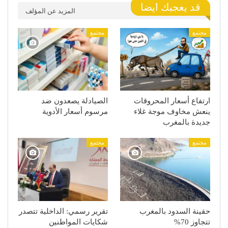
قد يعجبك ايضا
المزيد عن المؤلف
مجتمع
مجتمع
ارتفاع أسعار المحروقات
الصيادلة يصعدون ضد
ينعش مخاوف موجة غلاء
مرسوم أسعار الأدوية
جديدة بالمغرب
مجتمع
مجتمع
حقينة السدود بالمغرب
تقرير رسمي: الداخلية تتصدر
تتجاوز 70%
شكايات المواطنين