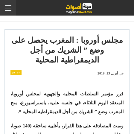
مجلس أوروبا : المغرب يحصل على
وضع ” الشريك من أجل
الديمقراطية المحلية
مجتمع
في
أبريل 13, 2019
قرر مؤتمر السلطات المحلية والجهوية لمجلس أوروبا،
المنعقد اليوم الثلاثاء، في جلسة علنية، باستراسبورغ، منح
المغرب وضع ” الشريك من أجل الديمقراطية المحلية “.
وتمت المصادقة على هذا القرار، بأغلبية ساحقة (140 صوتا،