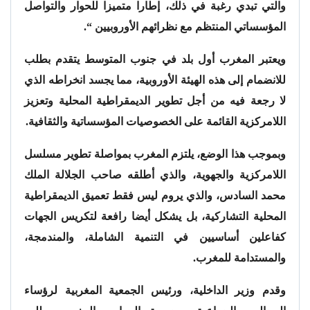
والتي تبدي رغبة في ذلك، إطارا متميزا للحوار والتواصل
المؤسساتي المنتظم مع نظرائهم الأوروبيين “.
ويعتبر المغرب أول بلد في جنوب المتوسط يتقدم بطلب
للانضمام إلى هذه الهيئة الأوروبية، مما يجسد انخراطه الذي
لا رجعة فيه من أجل تطوير الديمقراطية المحلية وتعزيز
اللامركزية القائمة على الخصوصيات المؤسساتية والثقافية.
وبموجب هذا الوضع، يلتزم المغرب بمواصلة تطوير مسلسل
اللامركزية والجهوية، والذي أطلقه صاحب الجلالة الملك
محمد السادس، والذي يروم ليس فقط تعميق الديمقراطية
المحلية التشاركية، بل يشكل أيضا رافعة لتكريس الجهات
كفاعلين أساسيين في التنمية الشاملة، والمندمجة،
والمستدامة للمغرب.
وقدم وزير الداخلية، ورئيس الجمعية المغربية لرؤساء