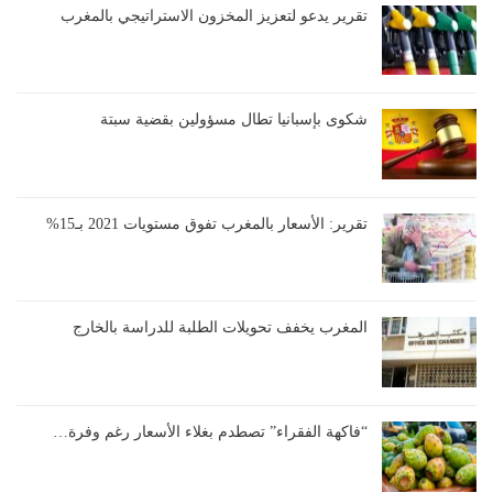
تقرير يدعو لتعزيز المخزون الاستراتيجي بالمغرب
شكوى بإسبانيا تطال مسؤولين بقضية سبتة
تقرير: الأسعار بالمغرب تفوق مستويات 2021 بـ15%
المغرب يخفف تحويلات الطلبة للدراسة بالخارج
“فاكهة الفقراء” تصطدم بغلاء الأسعار رغم وفرة…