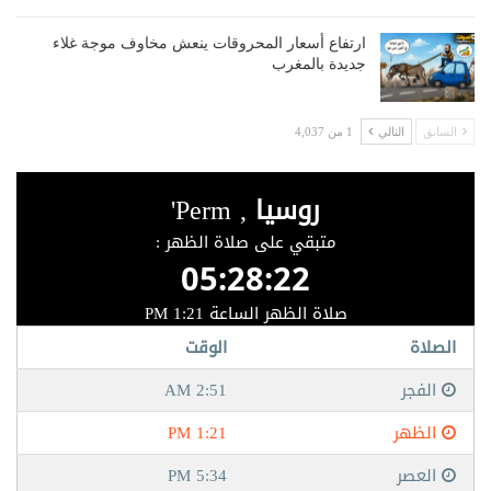
ارتفاع أسعار المحروقات ينعش مخاوف موجة غلاء
جديدة بالمغرب
السابق
التالي
1 من 4,037