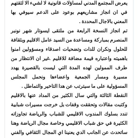
يعرض المجتمع المدني لمساؤلات قانونية لا لشيء الا لثقتهم
في ان انجاز مشاريعهم بوعود على الدعم سيوفي بها
المعني بالاجال المحددة .
تم انجاز النسخة الرابعة من ملتقى ايسوتار شهر نونبر
المنصرم بمباركة ومساعدة من السيد عامل الاقليم وبثقافة
للحلول ونكران للدات وتضحيات اصدقاء ومسؤولين امنوا
باهميته واعتباره قيمة مضافة للاقليم .غير ان الانتظار من
طرف الممولين لهده المدة التي ليست بالقصيرة يهدد
مسيرة ومسار الجمعية واعضاءها ونحمل المجلس
المسؤولية على ما سيترتب عن هدا التاخير والتماطل .
النقطة الثالثة والتي سال الكثير من المداد عنها بالاقليم
وكتبت مقالات وتحققت وقفات بل خرجت مسيرات شبابية
تندد بسلوك المندوب الاقليمي للشباب والرياضة تجاوزاته
الكثيرة في حق شباب الاقليمي وخاصة مجال الرياضة وهنا
ساتحدث عن الجانب الدي يعنينا اي المجال الثقافي والفني