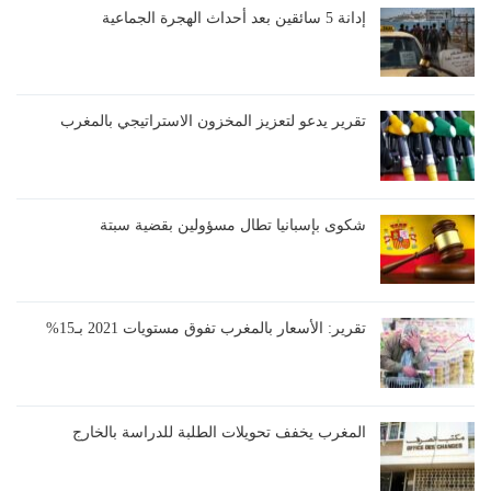
إدانة 5 سائقين بعد أحداث الهجرة الجماعية
تقرير يدعو لتعزيز المخزون الاستراتيجي بالمغرب
شكوى بإسبانيا تطال مسؤولين بقضية سبتة
تقرير: الأسعار بالمغرب تفوق مستويات 2021 بـ15%
المغرب يخفف تحويلات الطلبة للدراسة بالخارج