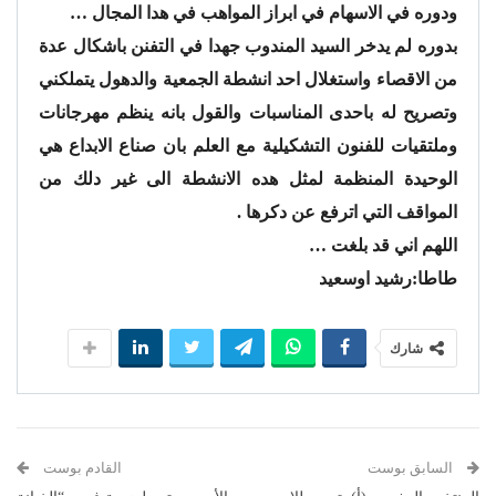
ودوره في الاسهام في ابراز المواهب في هدا المجال …
بدوره لم يدخر السيد المندوب جهدا في التفنن باشكال عدة
من الاقصاء واستغلال احد انشطة الجمعية والدهول يتملكني
وتصريح له باحدى المناسبات والقول بانه ينظم مهرجانات
وملتقيات للفنون التشكيلية مع العلم بان صناع الابداع هي
الوحيدة المنظمة لمثل هده الانشطة الى غير دلك من
المواقف التي اترفع عن دكرها .
اللهم اني قد بلغت …
طاطا:رشيد اوسعيد
شارك
السابق بوست
القادم بوست