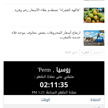
“فاكهة الفقراء” تصطدم بغلاء الأسعار رغم وفرة…
ارتفاع أسعار المحروقات ينعش مخاوف موجة غلاء
جديدة بالمغرب
السابق
التالي
1 من 4,037