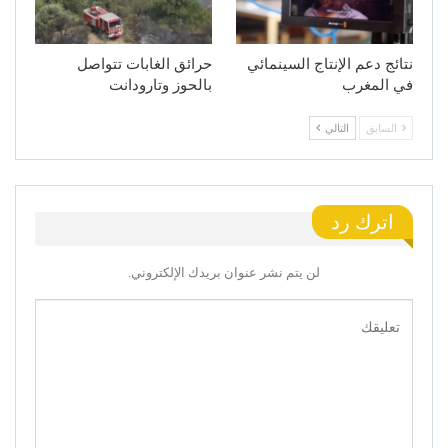
نتائج دعم الإنتاج السينمائي
حرائق الغابات تتواصل
في المغرب
بالحوز وتارودانت
السابق
التالي
اترك رد
لن يتم نشر عنوان بريدك الإلكتروني.