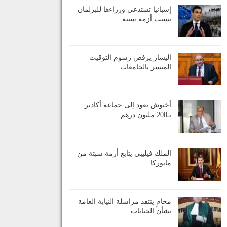
إسبانيا تستدعي وزراءها للبرلمان
بسبب أزمة سبتة
اليسار يرفض رسوم التوقيت
الميسر بالجامعات
أخنوش يعود إلى جماعة أكادير
بـ200 مليون درهم
الملك فيليبي يتابع أزمة سبتة من
مايوركا
محامٍ ينتقد مراسلة النيابة العامة
بشأن الجنايات