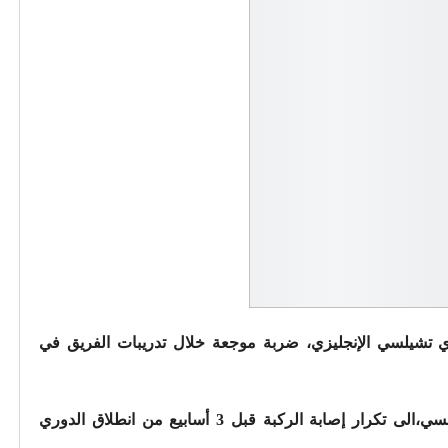
نادي تشيلسي الإنجليزي، ضربة موجعة خلال تدريبات الفريق في
بعد أن تعرض نجولو كانتي لاعب وسط تشيلسي،الى تكرار إصابة الركبة قبل 3 أسابيع من انطلاق الدوري