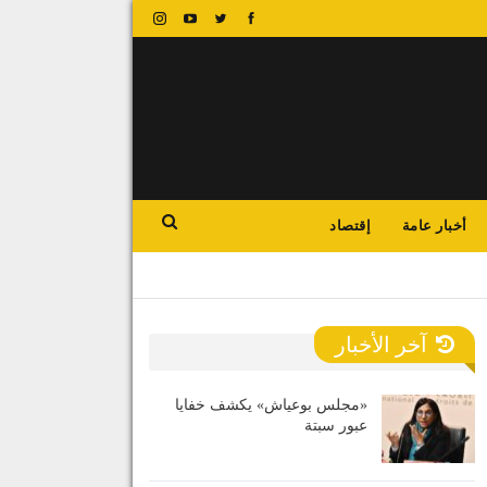
أخبار عامة
إقتصاد
آخر الأخبار
«مجلس بوعياش» يكشف خفايا
عبور سبتة