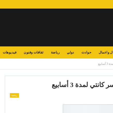
ل واعمال
حوادث
دولي
رياضة
ثقافات وفنون
فيديوهات
سابيع
انتي لمدة 3 أسابيع
رياضة