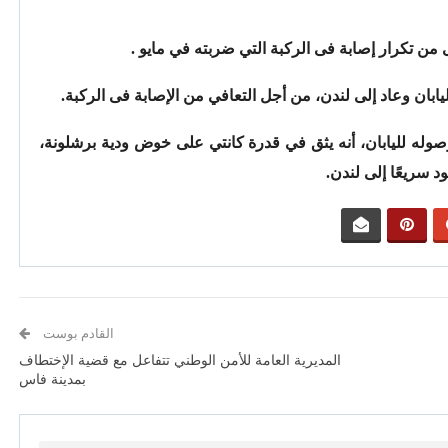
من تكرار إصابة فى الركبة التي ضربته في مايو .
ان وعاد إلى لندن، من أجل التعافي من الإصابة فى الركبة.
صوله لليابان، أنه يثق في قدرة كانتي على خوض ودية برشلونة،
د سريعًا إلى لندن.
القادم بوست
المديرية العامة للأمن الوطني تتفاعل مع قضية الإختطاف
بمدينة فاس