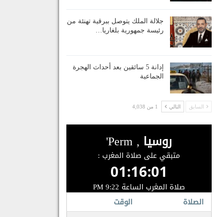
جلالة الملك يتوصل ببرقية تهنئة من
رئيسة جمهورية بلغاريا…
إدانة 5 سائقين بعد أحداث الهجرة
الجماعية
السابق
التالي
1 من 4,038