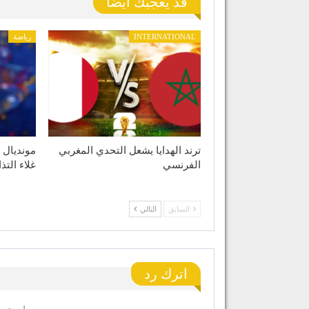
قد يعجبك ايضا
INTERNATIONAL
رياضة
ترند الهدايا يشعل التحدي المغربي
الفرنسي
غلاء التذ
السابق
التالي
اترك رد