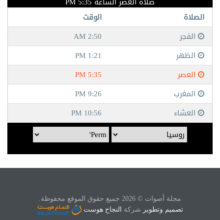
مجلة أصوات © 2026 جميع حقوق الموقع محفوظة.
تصميم وتطوير
شركة
النجاح هوست