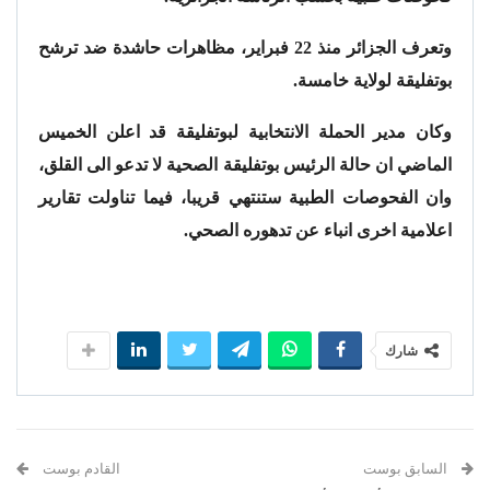
وتعرف الجزائر منذ 22 فبراير، مظاهرات حاشدة ضد ترشح
بوتفليقة لولاية خامسة
.
وكان مدير الحملة الانتخابية لبوتفليقة قد اعلن الخميس
الماضي ان حالة الرئيس بوتفليقة الصحية لا تدعو الى القلق،
وان الفحوصات الطبية ستنتهي قريبا، فيما تناولت تقارير
اعلامية اخرى انباء عن تدهوره الصحي
.
شارك
السابق بوست
القادم بوست