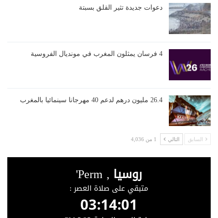
دعوات جديدة تثير القلق بسبتة
4 فرسان يمثلون المغرب في مونديال الفروسية
26.4 مليون درهم لدعم 40 مهرجانا سينمائيا بالمغرب
السابق
التالي
1 من 4,036