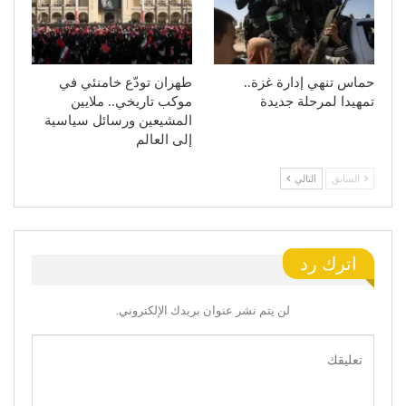
حماس تنهي إدارة غزة..
طهران تودّع خامنئي في
تمهيدا لمرحلة جديدة
موكب تاريخي.. ملايين
المشيعين ورسائل سياسية
إلى العالم
السابق
التالي
اترك رد
لن يتم نشر عنوان بريدك الإلكتروني.