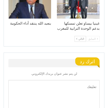
غينيا بيساو تعلن تمسكها
بنعبد الله ينتقد أداء الحكومة
بدعم الوحدة الترابية للمغرب
السابق
التالي
اترك رد
لن يتم نشر عنوان بريدك الإلكتروني.