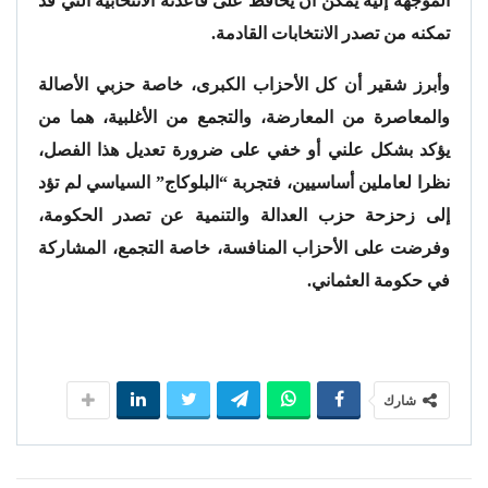
الموجهة إليه يمكن أن يحافظ على قاعدته الانتخابية التي قد
تمكنه من تصدر الانتخابات القادمة.
وأبرز شقير أن كل الأحزاب الكبرى، خاصة حزبي الأصالة
والمعاصرة من المعارضة، والتجمع من الأغلبية، هما من
يؤكد بشكل علني أو خفي على ضرورة تعديل هذا الفصل،
نظرا لعاملين أساسيين، فتجربة “البلوكاج” السياسي لم تؤد
إلى زحزحة حزب العدالة والتنمية عن تصدر الحكومة،
وفرضت على الأحزاب المنافسة، خاصة التجمع، المشاركة
في حكومة العثماني.
شارك