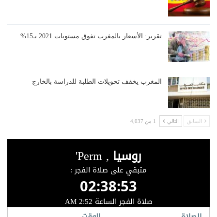
تقرير: الأسعار بالمغرب تفوق مستويات 2021 بـ15%
المغرب يخفف تحويلات الطلبة للدراسة بالخارج
السابق
التالي
1 من 4,037