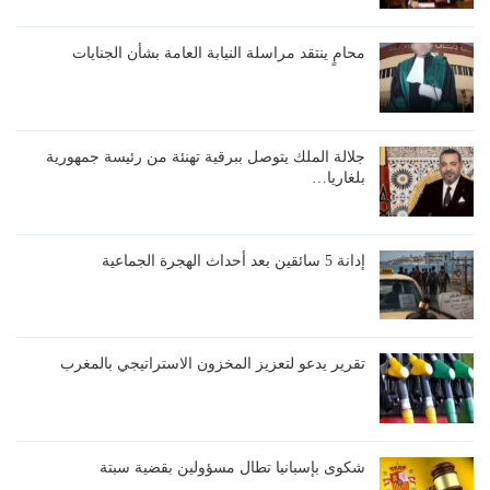
محامٍ ينتقد مراسلة النيابة العامة بشأن الجنايات
جلالة الملك يتوصل ببرقية تهنئة من رئيسة جمهورية
بلغاريا…
إدانة 5 سائقين بعد أحداث الهجرة الجماعية
تقرير يدعو لتعزيز المخزون الاستراتيجي بالمغرب
شكوى بإسبانيا تطال مسؤولين بقضية سبتة