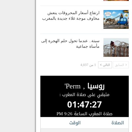
ارتفاع أسعار المحروقات ينعش
مخاوف موجة غلاء جديدة بالمغرب
سبتة.. عندما تحول حلم الهجرة إلى
مأساة جماعية
السابق
التالي
1 من 4,037