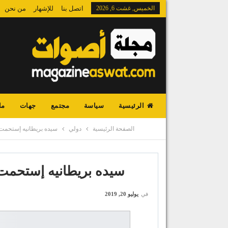
الخميس, غشت 6, 2026
اتصل بنا
للإشهار
من نحن
الرئيسية
سياسة
مجتمع
جهات
ما
الصفحة الرئيسية
دولي
سيده بريطانيه إستحمت
سيده بريطانيه إستحمت
في
يوليو 20, 2019