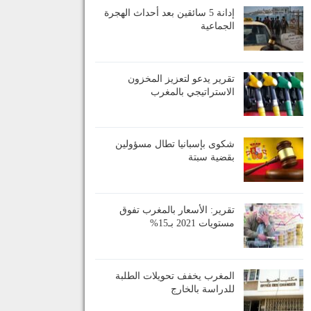
إدانة 5 سائقين بعد أحداث الهجرة
الجماعية
تقرير يدعو لتعزيز المخزون
الاستراتيجي بالمغرب
شكوى بإسبانيا تطال مسؤولين
بقضية سبتة
تقرير: الأسعار بالمغرب تفوق
مستويات 2021 بـ15%
المغرب يخفف تحويلات الطلبة
للدراسة بالخارج