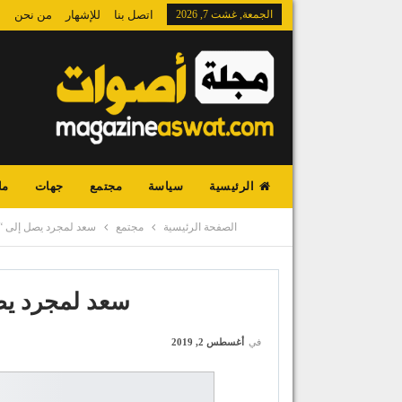
الجمعة, غشت 7, 2026
اتصل بنا
للإشهار
من نحن
الرئيسية
سياسة
مجتمع
جهات
ما
الصفحة الرئيسية
مجتمع
سعد لمجرد يصل إلى “2 مليار” مشاهد
سعد لمجرد يصل إلى “2
في
أغسطس 2, 2019