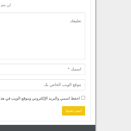
لن يتم 
احفظ اسمي والبريد الإلكتروني وموقع الويب في هذا ا