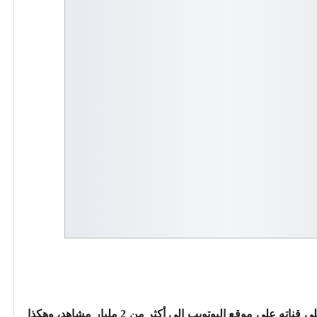
إحتفل سعد المجرد بوصول عدد المشاهدات على قناته على موقع اليوتويب إلى أكثر من 2 مليار مشاهد، وهكذا