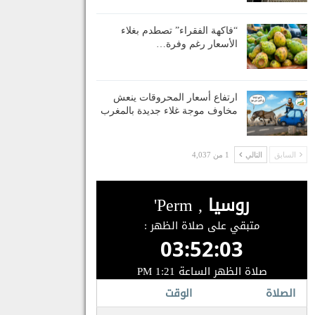
“فاكهة الفقراء” تصطدم بغلاء
الأسعار رغم وفرة…
ارتفاع أسعار المحروقات ينعش
مخاوف موجة غلاء جديدة بالمغرب
السابق
التالي
1 من 4,037