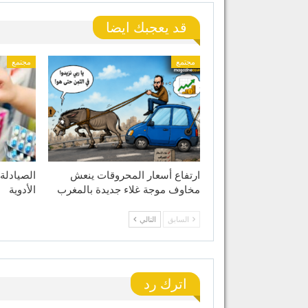
قد يعجبك ايضا
مجتمع
مجتمع
ارتفاع أسعار المحروقات ينعش
الصيادلة
مخاوف موجة غلاء جديدة بالمغرب
الأدوية
السابق
التالي
اترك رد