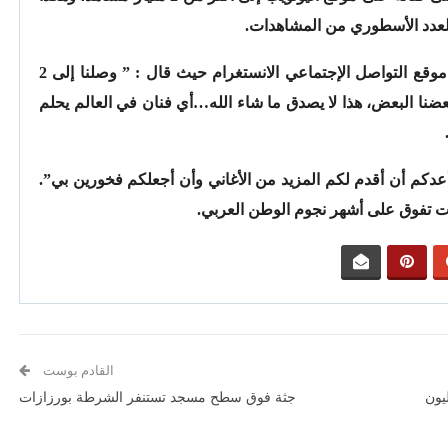
لعدد الأسطوري من المشاهدات.
وتقاسم سعد المجرد فرحته مع جمهوره عبر موقع التواصل الإجتماعي الانستغرام حيث قال : ” وصلنا إلى 2
نا البعض، هذا لا يصدق ما شاء الله…أي فنان في العالم يحلم
وأعدكم أن أقدم لكم المزيد من الأغاني وأن أجعلكم فخورين بي”.
ات تفوق على أشهر نجوم الوطن العربي.
القادم بوست
ية سرقة مجوهرات بقيمة 1.6 مليون
جثة فوق سطح مسجد تستنفر الشرطة بورزازات