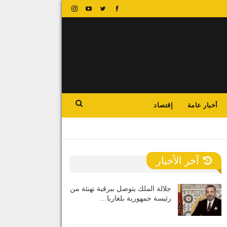
أخبار عامة
إقتصاد
آخر الأخبار
جلالة الملك يتوصل ببرقية تهنئة من
رئيسة جمهورية بلغاريا…