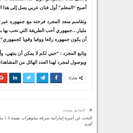
أصبح “المعلم” أول فنان عربي يصل إلى هذا ا
مليار…جمهوري أحب الطريقة التي نحب بها بعض
أن يكون جمهوره رائعا ووفيا وقويا كجمهوري”.
وتابع المجرد : “حبي لكم لا يمكن أن ينتهي، 
وبوصول لمجرد لهدا العدد الهائل من المشاهد
شارك
السابق بوست
البحث عن أميرة إمارات
أورو