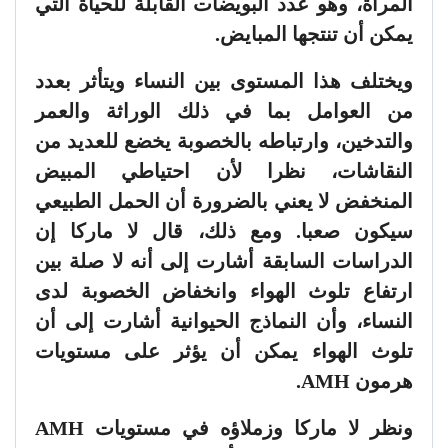
المرأة، وهو عدد البويضات القابلة للحياة التي
يمكن أن تنتجها المبايض.
ويختلف هذا المستوى بين النساء ويتأثر بعدد
من العوامل بما في ذلك الوراثة والعمر
والتدخين، وارتباطه بالخصوبة يخضع للعديد من
النقاشات، نظرا لأن احتياطي المبيض
المنخفض لا يعني بالضرورة أن الحمل الطبيعي
سيكون صعبا. ومع ذلك، قال لا ماركا إن
الدراسات السابقة أشارت إلى أنه لا صلة بين
ارتفاع تلوث الهواء وانخفاض الخصوبة لدى
النساء، وأن النماذج الحيوانية أشارت إلى أن
تلوث الهواء يمكن أن يؤثر على مستويات
هرمون AMH.
ونظر لا ماركا وزملاؤه في مستويات AMH