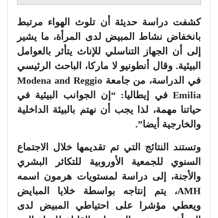
كشفت دراسة حديثة أن تلوث الهواء مرتبط
بانخفاض نشاط المبيض لدى المرأة، ما يشير
إلى أن الجهاز التناسلي للإناث يتأثر بالعوامل
البيئية. وقال أنطونيو لا ماركا، الباحث الرئيسي
في الدراسة، من جامعة Modena and Reggio
Emilia في إيطاليا: “إن الجوانب البيئية في
حياتنا مهمة، لذا يجب أن نهتم بالبيئة الداخلية
والخارجية أيضا”.
وتستند النتائج التي تم تقديمها خلال الاجتماع
السنوي للجمعية الأوروبية للتكاثر البشري
والأجنة، إلى دراسة لمستويات هرمون اسمه
AMH، يتم إنتاجه بواسطة خلايا المبايض
ويعطي مؤشرا على احتياطي المبيض لدى