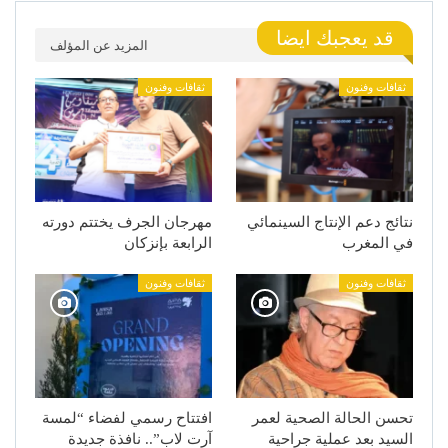
قد يعجبك ايضا
المزيد عن المؤلف
ثقافات وفنون
ثقافات وفنون
نتائج دعم الإنتاج السينمائي
مهرجان الجرف يختتم دورته
في المغرب
الرابعة بإنزكان
ثقافات وفنون
ثقافات وفنون
تحسن الحالة الصحية لعمر
افتتاح رسمي لفضاء “لمسة
السيد بعد عملية جراحية
آرت لاب”.. نافذة جديدة