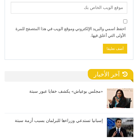
احفظ اسمي والبريد الإلكتروني وموقع الويب في هذا المتصفح للمرة
الأولى التي أعلق فيها.
آخر الأخبار
«مجلس بوعياش» يكشف خفايا عبور سبتة
إسبانيا تستدعي وزراءها للبرلمان بسبب أزمة سبتة