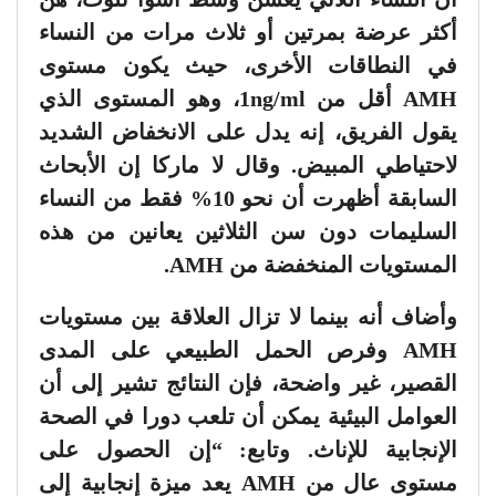
أكثر عرضة بمرتين أو ثلاث مرات من النساء
في النطاقات الأخرى، حيث يكون مستوى
AMH أقل من 1ng/ml، وهو المستوى الذي
يقول الفريق، إنه يدل على الانخفاض الشديد
لاحتياطي المبيض. وقال لا ماركا إن الأبحاث
السابقة أظهرت أن نحو 10% فقط من النساء
السليمات دون سن الثلاثين يعانين من هذه
المستويات المنخفضة من AMH.
وأضاف أنه بينما لا تزال العلاقة بين مستويات
AMH وفرص الحمل الطبيعي على المدى
القصير، غير واضحة، فإن النتائج تشير إلى أن
العوامل البيئية يمكن أن تلعب دورا في الصحة
الإنجابية للإناث. وتابع: “إن الحصول على
مستوى عال من AMH يعد ميزة إنجابية إلى