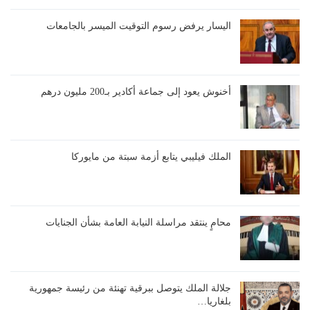
اليسار يرفض رسوم التوقيت الميسر بالجامعات
أخنوش يعود إلى جماعة أكادير بـ200 مليون درهم
الملك فيليبي يتابع أزمة سبتة من مايوركا
محامٍ ينتقد مراسلة النيابة العامة بشأن الجنايات
جلالة الملك يتوصل ببرقية تهنئة من رئيسة جمهورية
بلغاريا…