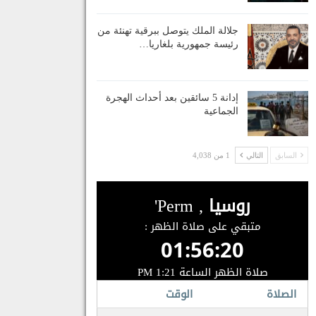
جلالة الملك يتوصل ببرقية تهنئة من
رئيسة جمهورية بلغاريا…
إدانة 5 سائقين بعد أحداث الهجرة
الجماعية
السابق
التالي
1 من 4,038