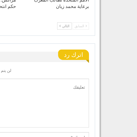
الأمم المتحدة تطالب المغرب
مراكش: 
برعاية محمد زيان
حكم انت
السابق
التالي
اترك رد
لن يتم 