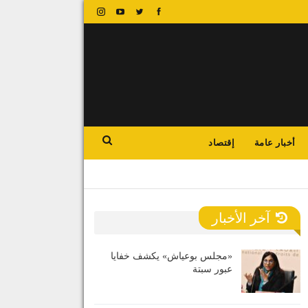
أخبار عامة
إقتصاد
آخر الأخبار
«مجلس بوعياش» يكشف خفايا
عبور سبتة