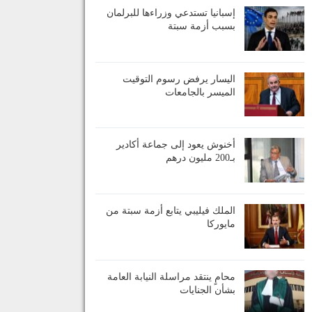
إسبانيا تستدعي وزراءها للبرلمان
بسبب أزمة سبتة
اليسار يرفض رسوم التوقيت
الميسر بالجامعات
أخنوش يعود إلى جماعة أكادير
بـ200 مليون درهم
الملك فيليبي يتابع أزمة سبتة من
مايوركا
محامٍ ينتقد مراسلة النيابة العامة
بشأن الجنايات