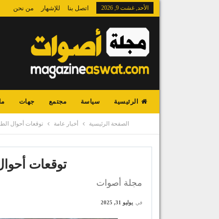
الأحد, غشت 9, 2026
اتصل بنا
للإشهار
من نحن
الرئيسية
سياسة
مجتمع
جهات
ما
الصفحة الرئيسية
أخبار عامة
توقعات أحوال الط
توقعات أحوا
مجلة أصوات
في
يوليو 31, 2025