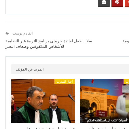
القادم بوست
ومة
سلا .. حفل لفائدة خريجي برنامج التربية غير النظامية
للأشخاص المكفوفين وضعاف البصر
المزيد عن المؤلف
رب
أخبار المغرب