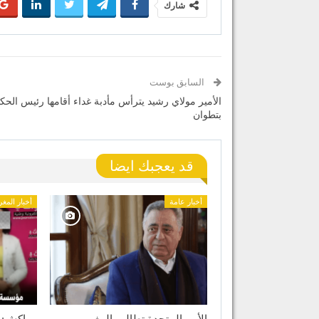
شارك
السابق بوست
الأمير مولاي رشيد يترأس مأدبة غداء أقامها رئيس الحك
بتطوان
قد يعجبك ايضا
أخبار عامة
أخبار المغ