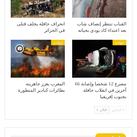
القباب تنتظر إنصاف شاب
انحراف حافلة يخلف قتلى
بعد اعتداء كاد يودي بحياته
في الجزائر
حوادث
حوادث
مصرع 12 شخصا وإصابة 66
المغرب يعزز جاهزيته
آخرين في انقلاب حافلة
بطائرات كنادير المتطورة
بجنوب إفريقيا
السابق
التالي