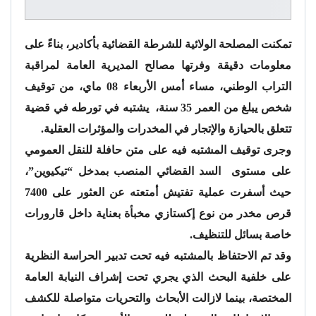
تمكنت المصلحة الولائية للشرطة القضائية بأكادير، بناءً على
معلومات دقيقة وفرتها مصالح المديرية العامة لمراقبة
التراب الوطني، مساء أمس الأربعاء 08 ماي، من توقيف
شخص يبلغ من العمر 35 سنة، يشتبه في تورطه في قضية
تتعلق بالحيازة والإتجار في المخدرات والمؤثرات العقلية.
وجرى توقيف المشتبه فيه على متن حافلة للنقل العمومي
على مستوى السد القضائي المنصب بمدخل “تيكيوين”،
حيث أسفرت عملية تفتيش أمتعته عن العثور على 7400
قرص مخدر من نوع إكستازي مخبأة بعناية داخل قارورات
خاصة بسائل للتنظيف.
وقد تم الاحتفاظ بالمشتبه فيه تحت تدبير الحراسة النظرية
على خلفية البحث الذي يجري تحت إشراف النيابة العامة
المختصة، بينما لازالت الأبحاث والتحريات متواصلة للكشف