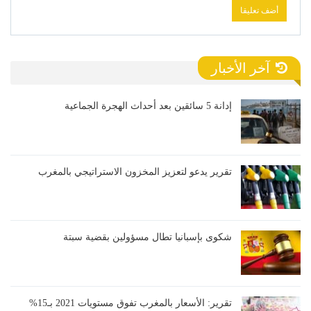
آخر الأخبار
إدانة 5 سائقين بعد أحداث الهجرة الجماعية
تقرير يدعو لتعزيز المخزون الاستراتيجي بالمغرب
شكوى بإسبانيا تطال مسؤولين بقضية سبتة
تقرير: الأسعار بالمغرب تفوق مستويات 2021 بـ15%