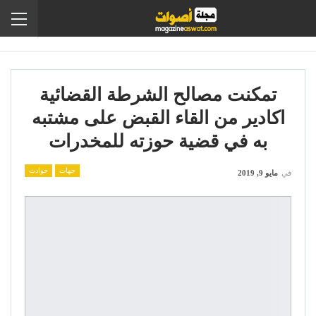
تمكنت مصالح الشرطة القضائية
اكادير من القاء القبض على مشتبه
به في قضية حوزته للمخدرات
جهات
حوادث
في
مايو 9, 2019