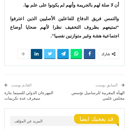
أن لا صلة لهم بالجريمة وأنهم لم يكونوا على علم بها.
والتمس فريق الدفاع للفاعلين الأصليين الذين اعترفوا
“تمتيعهم بظروف التخفيف نظرا لأنهم ضحايا أوضاع
اجتماعية هشة وغير متوازنين نفسيا”.
شارك
السابق بوست
القادم بوست
الهيأة المغربية للرساميل تؤسس
المهرجان الدولي للسينما بتازة
مجلس علمي
سيعرف عدة تكريمات
قد يعجبك ايضا
المزيد عن المؤلف