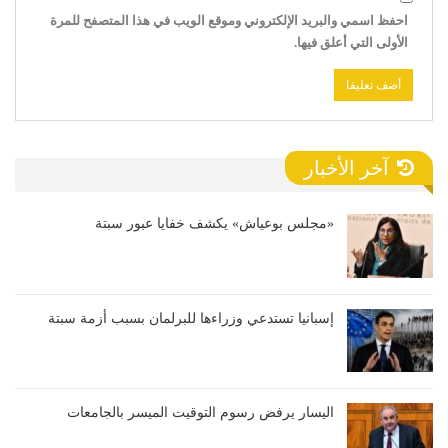
احفظ اسمي والبريد الإلكتروني وموقع الويب في هذا المتصفح للمرة
الأولى التي أعلق فيها.
آخر الأخبار
«مجلس بوعياش» يكشف خفايا عبور سبتة
إسبانيا تستدعي وزراءها للبرلمان بسبب أزمة سبتة
اليسار يرفض رسوم التوقيت الميسر بالجامعات