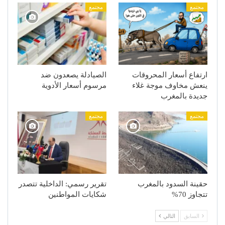
مجتمع
مجتمع
ارتفاع أسعار المحروقات
الصيادلة يصعدون ضد
ينعش مخاوف موجة غلاء
مرسوم أسعار الأدوية
جديدة بالمغرب
مجتمع
مجتمع
حقينة السدود بالمغرب
تقرير رسمي: الداخلية تتصدر
تتجاوز 70%
شكايات المواطنين
السابق
التالي