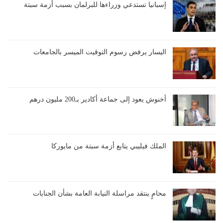
إسبانيا تستدعي وزراءها للبرلمان بسبب أزمة سبتة
اليسار يرفض رسوم التوقيت الميسر بالجامعات
أخنوش يعود إلى جماعة أكادير بـ200 مليون درهم
الملك فيليبي يتابع أزمة سبتة من مايوركا
محامٍ ينتقد مراسلة النيابة العامة بشأن الجنايات