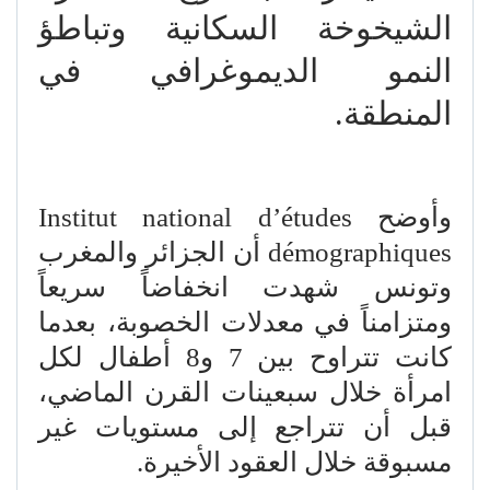
الشيخوخة السكانية وتباطؤ
النمو الديموغرافي في
المنطقة.
وأوضح Institut national d’études
démographiques أن الجزائر والمغرب
وتونس شهدت انخفاضاً سريعاً
ومتزامناً في معدلات الخصوبة، بعدما
كانت تتراوح بين 7 و8 أطفال لكل
امرأة خلال سبعينات القرن الماضي،
قبل أن تتراجع إلى مستويات غير
مسبوقة خلال العقود الأخيرة.