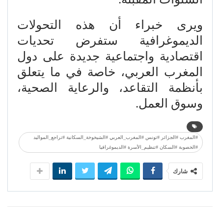
ويرى خبراء أن هذه التحولات
الديموغرافية ستفرض تحديات
اقتصادية واجتماعية جديدة على دول
المغرب العربي، خاصة في ما يتعلق
بأنظمة التقاعد، والرعاية الصحية،
وسوق العمل.
#المغرب #الجزائر #تونس #المغرب_العربي #الشيخوخة_السكانية #تراجع_المواليد
#الخصوبة #السكان #تنظيم_الأسرة #الديموغرافيا
شارك