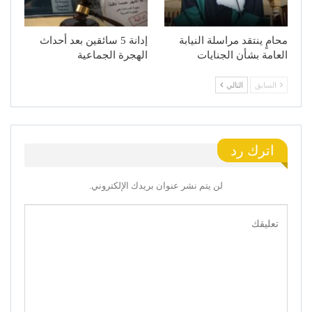
محامٍ ينتقد مراسلة النيابة
إدانة 5 سائقين بعد أحداث
العامة بشأن الجنايات
الهجرة الجماعية
السابق
التالي
اترك رد
لن يتم نشر عنوان بريدك الإلكتروني.