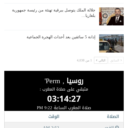
جلالة الملك يتوصل ببرقية تهنئة من رئيسة جمهورية
بلغاريا…
إدانة 5 سائقين بعد أحداث الهجرة الجماعية
السابق
التالي
1 من 4,038