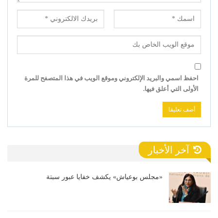
احفظ اسمي والبريد الإلكتروني وموقع الويب في هذا المتصفح للمرة
الأولى التي أعلق فيها.
آخر الأخبار
«مجلس بوعياش» يكشف خفايا عبور سبتة