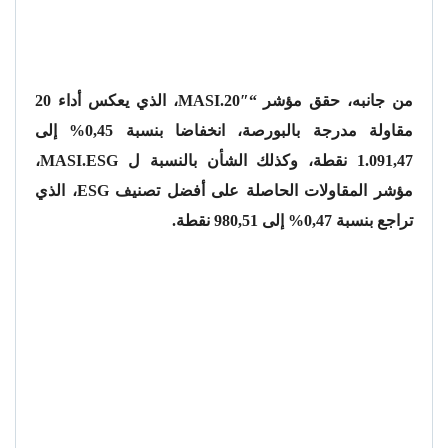
من جانبه، حقق مؤشر “MASI.20″، الذي يعكس أداء 20
مقاولة مدرجة بالبورصة، انخفاضا بنسبة 0,45% إلى
1.091,47 نقطة، وكذلك الشأن بالنسبة ل MASI.ESG،
مؤشر المقاولات الحاصلة على أفضل تصنيف ESG، الذي
تراجع بنسبة 0,47% إلى 980,51 نقطة.