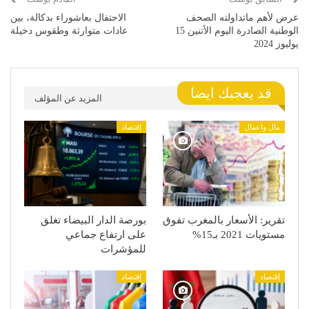
عرض لأهم ماتداولته الصحف
الاحتفال بعاشوراء بدكالة، بين
الوطنية الصادرة اليوم الأتنين 15
عادات متوارثة وطقوس دخيلة
يوليوز 2024
قد يعجبك ايضا
المزيد عن المؤلف
مال واعمال
إقتصاد
تقرير: الأسعار بالمغرب تفوق
بورصة الدار البيضاء تغلق
مستويات 2021 بـ15%
على ارتفاع جماعي
للمؤشرات
إقتصاد
إقتصاد