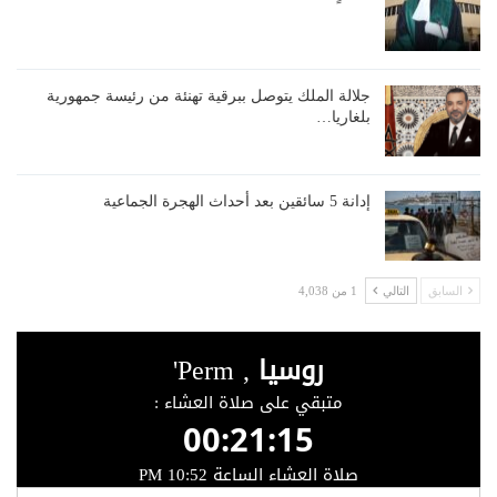
جلالة الملك يتوصل ببرقية تهنئة من رئيسة جمهورية
بلغاريا…
إدانة 5 سائقين بعد أحداث الهجرة الجماعية
السابق
التالي
1 من 4,038