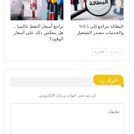
البطالة تتراجع إلى 9.5%
تراجع أسعار النفط عالميا ..
والخدمات تتصدر التشغيل
هل ينعكس ذلك على أسعار
الوقود؟
السابق
التالي
اترك رد
لن يتم نشر عنوان بريدك الإلكتروني.