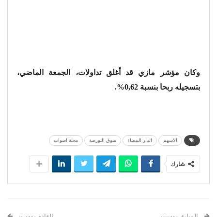
وكان مؤشر مازي قد أغلق تداولات، الجمعة الماضي،
بتسجيله ربحا بنسبة 0,62%.
الاسهم
الدار البيضاء
سوق البورصة
مجلة اصوات
شارك
السابق بوست
القادم بوست