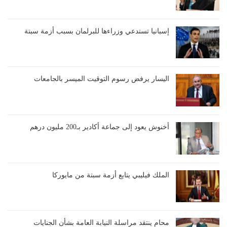
إسبانيا تستدعي وزراءها للبرلمان بسبب أزمة سبتة
اليسار يرفض رسوم التوقيت الميسر بالجامعات
أخنوش يعود إلى جماعة أكادير بـ200 مليون درهم
الملك فيليبي يتابع أزمة سبتة من مايوركا
محامٍ ينتقد مراسلة النيابة العامة بشأن الجنايات