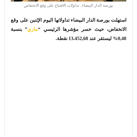
بورصة الدار البيضاء.. تداولات الافتتاح على وقع الانخفاض
استهلت بورصة الدار البيضاء تداولاتها اليوم الإثنبن على وقع
الانخفاض، حيث خسر مؤشرها الرئيسي “
مازي
” بنسبة
0,48% ليستقر عند 13.452,68 نقطة.