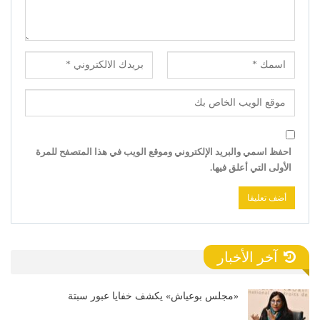
احفظ اسمي والبريد الإلكتروني وموقع الويب في هذا المتصفح للمرة
الأولى التي أعلق فيها.
آخر الأخبار
«مجلس بوعياش» يكشف خفايا عبور سبتة