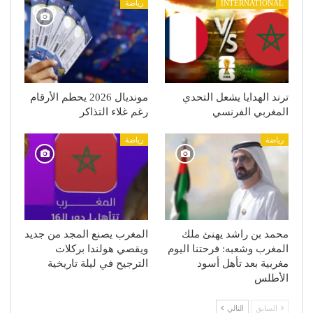
INTERNATIONAL
رياضة
ترند الهدايا يشعل التحدي
مونديال 2026 يحطم الأرقام
المغربي الفرنسي
رغم غلاء التذاكر
رياضة
رياضة
محمد بن راشد يهنئ ملك
المغرب يصنع المجد من جديد
المغرب وشعبه: فرحتنا اليوم
ويقصي هولندا بركلات
مغربية بعد تأهل أسود
الترجيح في ليلة تاريخية
الأطلس
السابق
التالي