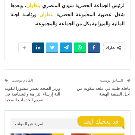
لرئيس الجماعة الحضرية سيدي المنضري
بتطوان
، وبعدها
شغل عضوية المجموعة الحضرية
بتطوان
ورئاسة لجنة
المالية والميزانية بكل من الجماعة والمجموعة.
شارك
السابق بوست
القادم بوست
قافلة طبية في قلعة مكونة من
وزير الصحة يصدر منشورا لتقوية
أجل الطبقة الهشة
آلية إرساء النزاهة والشفافية في
تقديم الخدمات الصحية
قد يعجبك ايضا
المزيد عن المؤلف