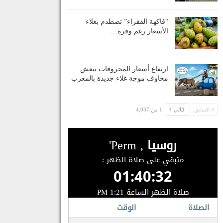
“فاكهة الفقراء” تصطدم بغلاء
الأسعار رغم وفرة…
ارتفاع أسعار المحروقات ينعش
مخاوف موجة غلاء جديدة بالمغرب
السابق
التالي
1 من 4,037