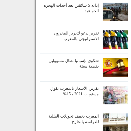
إدانة 5 سائقين بعد أحداث الهجرة
الجماعية
تقرير يدعو لتعزيز المخزون
الاستراتيجي بالمغرب
شكوى بإسبانيا تطال مسؤولين
بقضية سبتة
تقرير: الأسعار بالمغرب تفوق
مستويات 2021 بـ15%
المغرب يخفف تحويلات الطلبة
للدراسة بالخارج