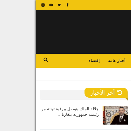
أخبار عامة
إقتصاد
آخر الأخبار
جلالة الملك يتوصل ببرقية تهنئة من
رئيسة جمهورية بلغاريا…