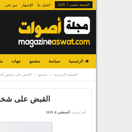
الجمعة, غشت 7, 2026
اتصل بنا
للإشهار
من نحن
الرئيسية
سياسة
مجتمع
جهات
ما
الصفحة الرئيسية
مجتمع
القبض على شخص إغت
القبض على شخ
آخر تحديث
أغسطس 8, 2019