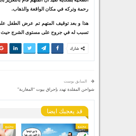
رحمة وتركه في مكان الواقعة والذهاب.
هذا و بعد توقيف المتهم تم عرض الطفل عل
تسبب له في جروح على مستوى الشرج حيث حص
شارك
السابق بوست
شواحن المقلدة تهدد بإحراق بيوت “المغاربة”
قد يعجبك ايضا
مجتمع
مجتمع