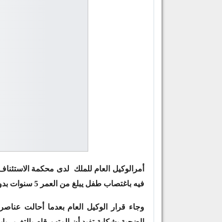
أمرالوكيل العام للملك لدى محكمة الاستئن
فيه باغتصاب طفل يبلغ من العمر 5 سنوات بدوار أولاد علي بإقليم سطات.
وجاء قرار الوكيل العام بعدما أحالت عناصر
الضحية بشكاية تفيد أن المتهم قام بالتغرير ب