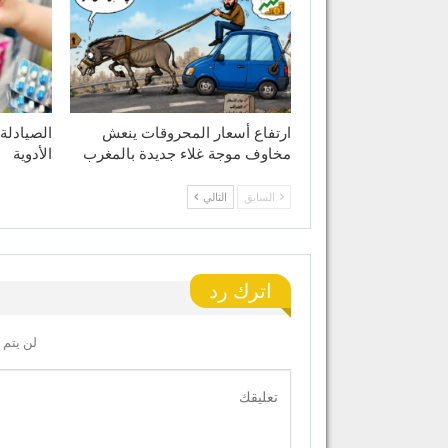
ارتفاع أسعار المحروقات ينعش
الصيادلة
مخاوف موجة غلاء جديدة بالمغرب
الأدوية
السابق
التالي
اترك رد
لن يتم 