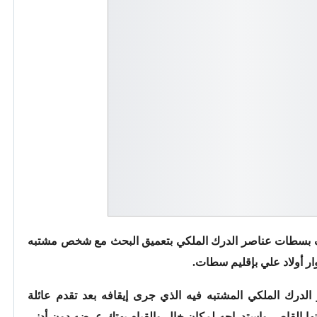
اف بسطات عناصر الدرك الملكي بتعميق البحث مع شخص مشتبه
 الدرك الملكي المشتبه فيه الذي جرى إيقافه بعد تقدم عائلة
ابنها القاصر واستدراجه لمكان خال والقيام بهتك عرضه دون أدنى