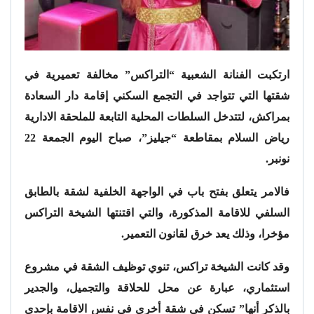
ارتكبت الفنانة الشعبية “التراكس” مخالفة تعميرية في
شقتها التي تتواجد في التجمع السكني إقامة دار السعادة
بمراكش، لتتدخل السلطات المحلية التابعة للملحقة الادارية
رياض السلام بمقاطعة “جيليز”، صباح اليوم الجمعة 22
نونبر.
فالامر يتعلق بفتح باب في الواجهة الخلفية لشقة بالطابق
السلفي للاقامة المذكورة، والتي اقتنتها الشيخة التراكس
مؤخرا، وذلك يعد خرق لقانون التعمير.
وقد كانت الشيخة تراكس، تنوي توظيف الشقة في مشروع
استثماري، عبارة عن محل للحلاقة والتجميل، والجدير
بالذكر أنها” تسكن في شقة أخرى في نفس الاقامة بإحدى