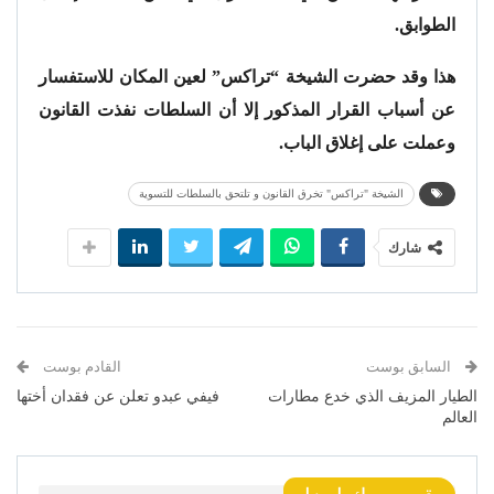
الطوابق.
هذا وقد حضرت الشيخة “تراكس” لعين المكان للاستفسار
عن أسباب القرار المذكور إلا أن السلطات نفذت القانون
وعملت على إغلاق الباب.
الشيخة "تراكس" تخرق القانون و تلتحق بالسلطات للتسوية
شارك
السابق بوست
القادم بوست
الطيار المزيف الذي خدع مطارات
فيفي عبدو تعلن عن فقدان أختها
العالم