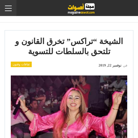
الشيخة “تراكس” تخرق القانون و
تلتحق بالسلطات للتسوية
ثقافات وفنون
في
نوفمبر 22, 2019