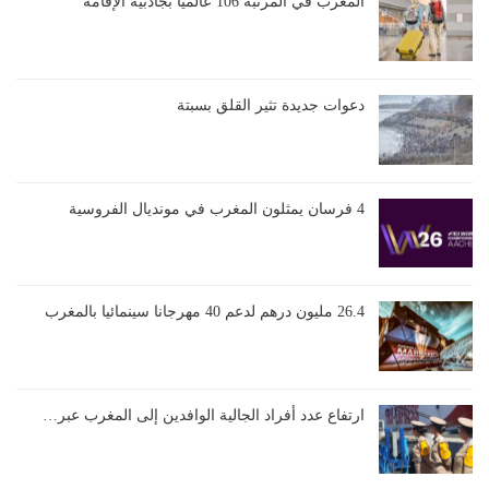
المغرب في المرتبة 106 عالميا بجاذبية الإقامة
دعوات جديدة تثير القلق بسبتة
4 فرسان يمثلون المغرب في مونديال الفروسية
26.4 مليون درهم لدعم 40 مهرجانا سينمائيا بالمغرب
ارتفاع عدد أفراد الجالية الوافدين إلى المغرب عبر…