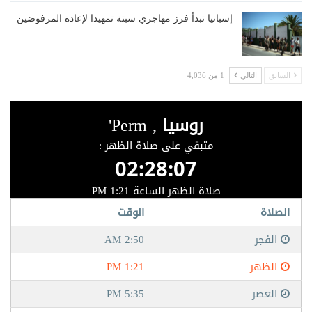
إسبانيا تبدأ فرز مهاجري سبتة تمهيدا لإعادة المرفوضين
السابق
التالي
1 من 4,036