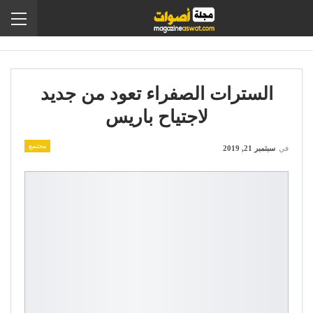
السترات الصفراء تعود من جديد
لاجتياح باريس
مجتمع
في
سبتمبر 21, 2019