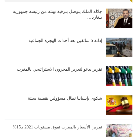
جلالة الملك يتوصل ببرقية تهنئة من رئيسة جمهورية
بلغاريا…
إدانة 5 سائقين بعد أحداث الهجرة الجماعية
تقرير يدعو لتعزيز المخزون الاستراتيجي بالمغرب
شكوى بإسبانيا تطال مسؤولين بقضية سبتة
تقرير: الأسعار بالمغرب تفوق مستويات 2021 بـ15%