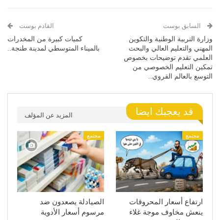
السابق بوست
القادم بوست
وزارة التربية الوطنية والتكوين
كميات كبيرة من المخدرات
المهني والتعليم العالي والبحث
بالميناء المتوسطي لمدينة طنجة..
العلمي تقدم توضيحات بخصوص
تمكين التعليم الخصوصي من
التوسع بالعالم القروي..
قد يعجبك ايضا
المزيد عن المؤلف
مجتمع
مجتمع
ارتفاع أسعار المحروقات
الصيادلة يصعدون ضد
ينعش مخاوف موجة غلاء
مرسوم أسعار الأدوية