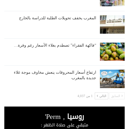
المغرب يخفف تحويلات الطلبة للدراسة بالخارج
“فاكهة الفقراء” تصطدم بغلاء الأسعار رغم وفرة…
ارتفاع أسعار المحروقات ينعش مخاوف موجة غلاء
جديدة بالمغرب
السابق
التالي
1 من 4,037