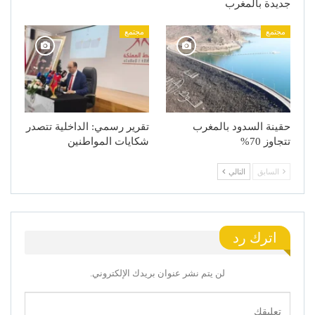
جديدة بالمغرب
مجتمع
مجتمع
حقينة السدود بالمغرب
تقرير رسمي: الداخلية تتصدر
تتجاوز 70%
شكايات المواطنين
السابق
التالي
اترك رد
لن يتم نشر عنوان بريدك الإلكتروني.