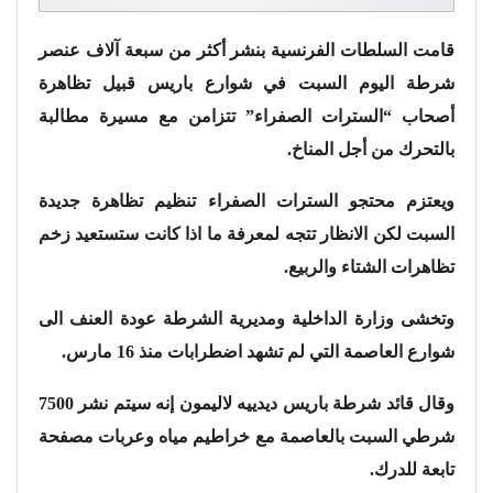
قامت السلطات الفرنسية بنشر أكثر من سبعة آلاف عنصر
شرطة اليوم السبت في شوارع باريس قبيل تظاهرة
أصحاب “السترات الصفراء” تتزامن مع مسيرة مطالبة
بالتحرك من أجل المناخ.
ويعتزم محتجو السترات الصفراء تنظيم تظاهرة جديدة
السبت لكن الانظار تتجه لمعرفة ما اذا كانت ستستعيد زخم
تظاهرات الشتاء والربيع.
وتخشى وزارة الداخلية ومديرية الشرطة عودة العنف الى
شوارع العاصمة التي لم تشهد اضطرابات منذ 16 مارس.
وقال قائد شرطة باريس ديدييه لاليمون إنه سيتم نشر 7500
شرطي السبت بالعاصمة مع خراطيم مياه وعربات مصفحة
تابعة للدرك.