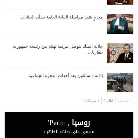
محامٍ ينتقد مراسلة النيابة العامة بشأن الجنايات
جلالة الملك يتوصل ببرقية تهنئة من رئيسة جمهورية
بلغاريا…
إدانة 5 سائقين بعد أحداث الهجرة الجماعية
السابق
التالي
1 من 4,038