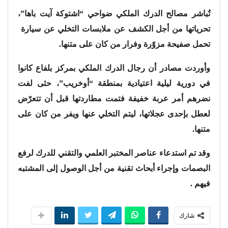
تُباشر مصالح الدرك الملكي ضواحي “اشتوكة آيت باها”،
تحرياتها من أجل الكشف عن ملابسات التخلي عن سيارة
تحمل صفيحة مزوّرة وفرار من كان على متنها.
وأوردت مصادر أن رجال الدرك الملكي بمركز بلفاع كانوا
في دورية ليلية اعتيادية بمنطقة “أوخريب”، حثى لفت
نضرهم أمر عربة خفيفة فتمت مطاردتها قبل أن تتعرّض
لعطل بإحدى عجلاتها، ليتم التخلي عنها ويفر من كان على
متنها.
وقد تم استدعاء عناصر المختبر العلمي والتقني للدرك لرفع
البصمات وإجراء أبحاث تقنية من أجل الوصول إلى المشتبه
فيهم .
شارك