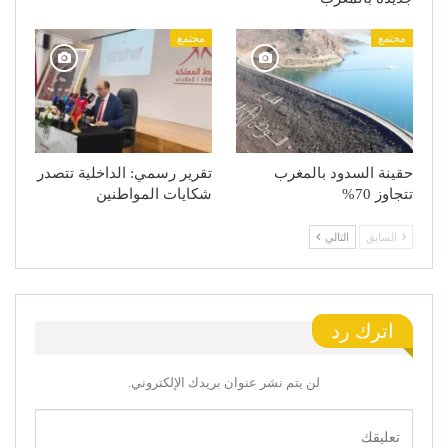
مجتمع
مجتمع
حقينة السدود بالمغرب
تقرير رسمي: الداخلية تتصدر
تتجاوز 70%
شكايات المواطنين
السابق
التالي
اترك رد
لن يتم نشر عنوان بريدك الإلكتروني.