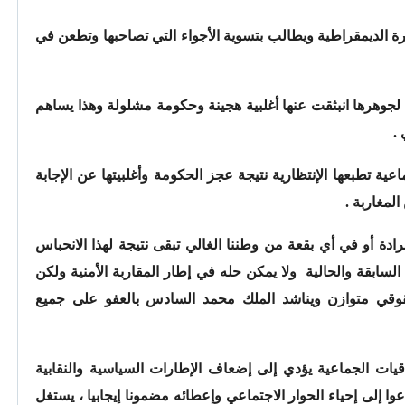
ة الديمقراطية ويطالب بتسوية الأجواء التي تصاحبها وتطعن في
ة لجوهرها انبثقت عنها أغلبية هجينة وحكومة مشلولة وهذا يساهم
.
عية تطبعها الإنتظارية نتيجة عجز الحكومة وأغلبيتها عن الإجابة
لمغاربة .
دة أو في أي بقعة من وطننا الغالي تبقى نتيجة لهذا الانحباس
سابقة والحالية ولا يمكن حله في إطار المقاربة الأمنية ولكن
ي متوازن ويناشد الملك محمد السادس بالعفو على جميع
اقيات الجماعية يؤدي إلى إضعاف الإطارات السياسية والنقابية
 إلى إحياء الحوار الاجتماعي وإعطائه مضمونا إيجابيا ، يستغل