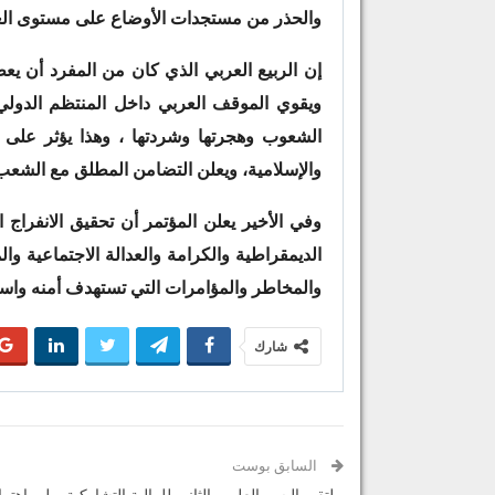
والحذر من مستجدات الأوضاع على مستوى الع
إن الربيع العربي الذي كان من المفرد أن ي
ويقوي الموقف العربي داخل المنتظم الدولي
الشعوب وهجرتها وشردتها ، وهذا يؤثر على ا
والإسلامية، ويعلن التضامن المطلق مع الشعب
وفي الأخير يعلن المؤتمر أن تحقيق الانفرا
الديمقراطية والكرامة والعدالة الاجتماعية وا
والمخاطر والمؤامرات التي تستهدف أمنه واست
شارك
السابق بوست