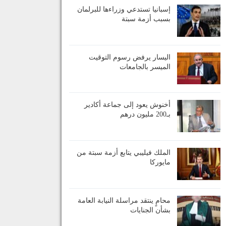
إسبانيا تستدعي وزراءها للبرلمان
بسبب أزمة سبتة
اليسار يرفض رسوم التوقيت
الميسر بالجامعات
أخنوش يعود إلى جماعة أكادير
بـ200 مليون درهم
الملك فيليبي يتابع أزمة سبتة من
مايوركا
محامٍ ينتقد مراسلة النيابة العامة
بشأن الجنايات