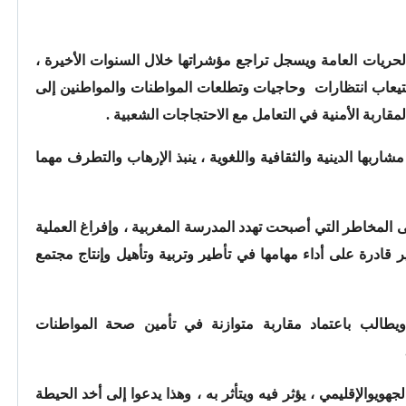
حريات العامة ويسجل تراجع مؤشراتها خلال السنوات الأخيرة ،
تيعاب انتظارات وحاجيات وتطلعات المواطنات والمواطنين إلى
لمقاربة الأمنية في التعامل مع الاحتجاجات الشعبية .
 مشاربها الدينية والثقافية واللغوية ، ينبذ الإرهاب والتطرف مهما
لى المخاطر التي أصبحت تهدد المدرسة المغربية ، وإفراغ العملية
ير قادرة على أداء مهامها في تأطير وتربية وتأهيل وإنتاج مجتمع
ويطالب باعتماد مقاربة متوازنة في تأمين صحة المواطنات
يوالإقليمي ، يؤثر فيه ويتأثر به ، وهذا يدعوا إلى أخد الحيطة