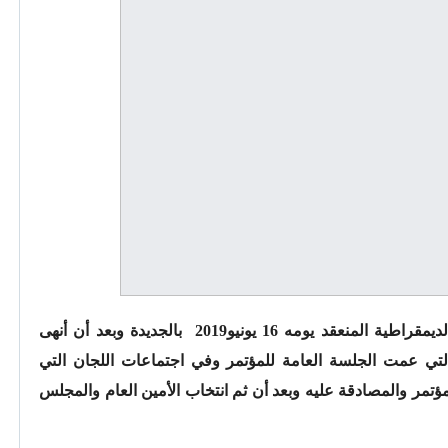
إن المؤتمر الوطني الاستثنائي لجبهة القوى الديمقراطية المنعقد يومه 16 يونيو2019 بالجديدة وبعد أن أنهى
ي عمت الجلسة العامة للمؤتمر وفي اجتماعات اللجان التي
تمر والمصادقة عليه وبعد أن ثم انتخاب الأمين العام والمجلس