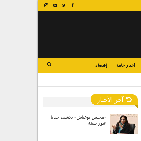
أخبار عامة
إقتصاد
آخر الأخبار
«مجلس بوعياش» يكشف خفايا
عبور سبتة