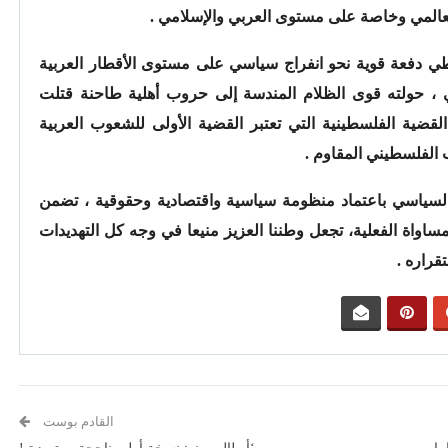
المي وخاصة على مستوى العربي والإسلامي .
عطي دفعة قوية نحو انفراج سياسي على مستوى الأقطار العربية
 ، حولته قوى الظلام المندسة إلى حروب أهلية طاحنة قتلت
لقضية الفلسطينية التي تعتبر القضية الأولى للشعوب العربية
 الفلسطيني المقاوم .
ج السياسي باعتماد منظومة سياسية واقتصادية وحقوقية ، تضمن
لمساواة الفعلية، تجعل وطننا العزيز منيعا في وجه كل التهديدات
قراره .
القادم بوست