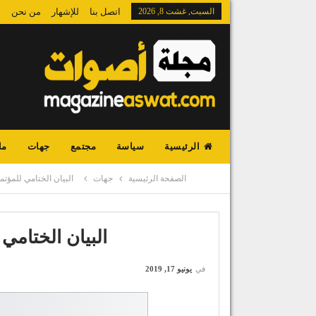
السبت, غشت 8, 2026
اتصل بنا
للإشهار
من نحن
الرئيسية
سياسة
مجتمع
جهات
ما
الصفحة الرئيسية
جهات
البيان الختامي للمؤتم
البيان الختامي 
في
يونيو 17, 2019