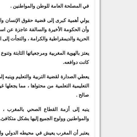
في المصلحة العامة للوطن والمواطنين .
يولي أهمية كبرى إلى قضية حقوق الإنسان وال
وأن الحكومة الأخيرة والسالفة عاجزة عن اس
الحرية والديمقراطية والكرامة ، والتجأت إلى ا
يعتز بالهوية المغربية ومرجعياتها الثابتة وتنوع
كانت دوافعه.
يعطي الصدارة لقضية التربية والتعليم وينبه إ
التعليمية التعلمية من محتواها ، مما يجعلها غ
صالح .
ينبه إلى أزمة القطاع الصحي بالمغرب ، 
والمواطنين وولوج الجميع إليها بشكل متكافئ.
يعتبر أن المغرب يعيش في محيطه الدولي والجهو