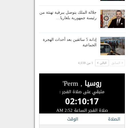
جلالة الملك يتوصل ببرقية تهنئة من
رئيسة جمهورية بلغاريا…
إدانة 5 سائقين بعد أحداث الهجرة
الجماعية
السابق
التالي
1 من 4,038