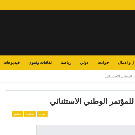
ل واعمال
حوادث
دولي
رياضة
ثقافات وفنون
فيديوهات
ر الوطني الاستثنائي
للمؤتمر الوطني الاستثنائي
جهات
سياسة
مجتمع