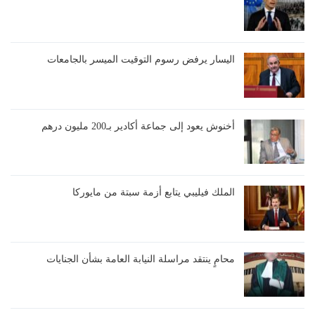
اليسار يرفض رسوم التوقيت الميسر بالجامعات
أخنوش يعود إلى جماعة أكادير بـ200 مليون درهم
الملك فيليبي يتابع أزمة سبتة من مايوركا
محامٍ ينتقد مراسلة النيابة العامة بشأن الجنايات