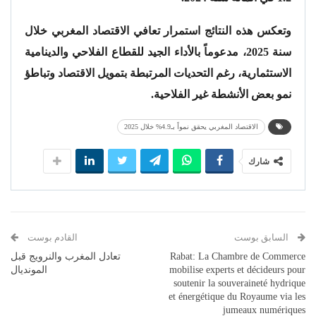
وتعكس هذه النتائج استمرار تعافي الاقتصاد المغربي خلال
سنة 2025، مدعوماً بالأداء الجيد للقطاع الفلاحي والدينامية
الاستثمارية، رغم التحديات المرتبطة بتمويل الاقتصاد وتباطؤ
نمو بعض الأنشطة غير الفلاحية.
الاقتصاد المغربي يحقق نمواً بـ4.9% خلال 2025
شارك
السابق بوست
القادم بوست
Rabat: La Chambre de Commerce
تعادل المغرب والنرويج قبل
mobilise experts et décideurs pour
المونديال
soutenir la souveraineté hydrique
et énergétique du Royaume via les
jumeaux numériques