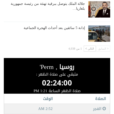
جلالة الملك يتوصل ببرقية تهنئة من رئيسة جمهورية
بلغاريا…
إدانة 5 سائقين بعد أحداث الهجرة الجماعية
السابق
التالي
1 من 4,038