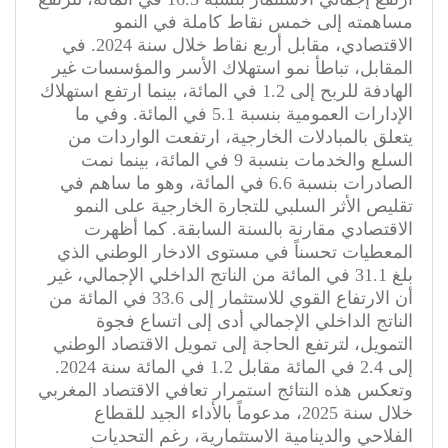
مساهمته إلى خمس نقاط كاملة في النمو
الاقتصادي، مقابل أربع نقاط خلال سنة 2024. في
المقابل، تباطأ نمو استهلاك الأسر والمؤسسات غير
الهادفة للربح إلى 1.2 في المائة، بينما ارتفع استهلاك
الإدارات العمومية بنسبة 5.1 في المائة. وفي ما
يتعلق بالمبادلات الخارجية، ارتفعت الواردات من
السلع والخدمات بنسبة 9 في المائة، بينما نمت
الصادرات بنسبة 6.6 في المائة، وهو ما ساهم في
تقليص الأثر السلبي للتجارة الخارجية على النمو
الاقتصادي مقارنة بالسنة السابقة. كما أظهرت
المعطيات تحسناً في مستوى الادخار الوطني الذي
بلغ 31.1 في المائة من الناتج الداخلي الإجمالي، غير
أن الارتفاع القوي للاستثمار إلى 33.6 في المائة من
الناتج الداخلي الإجمالي أدى إلى اتساع فجوة
التمويل، لترتفع الحاجة إلى تمويل الاقتصاد الوطني
إلى 2.4 في المائة مقابل 1.2 في المائة سنة 2024.
وتعكس هذه النتائج استمرار تعافي الاقتصاد المغربي
خلال سنة 2025، مدعوماً بالأداء الجيد للقطاع
الفلاحي والدينامية الاستثمارية، رغم التحديات