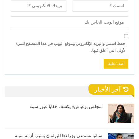
احفظ اسمي والبريد الإلكتروني وموقع الويب في هذا المتصفح للمرة
الأولى التي أعلق فيها.
آخر الأخبار
«مجلس بوعياش» يكشف خفايا عبور سبتة
إسبانيا تستدعي وزراءها للبرلمان بسبب أزمة سبتة