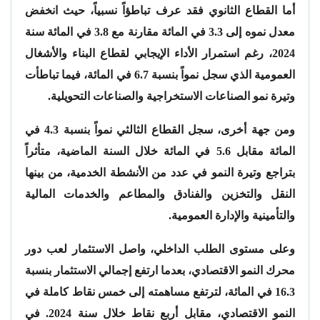
أما القطاع الثانوي فقد عرف تباطؤاً نسبياً، حيث انخفض
معدل نموه إلى 3.3 في المائة مقارنة مع 3.8 في المائة سنة
2024، رغم استمرار الأداء الإيجابي لقطاع البناء والأشغال
العمومية الذي سجل نمواً بنسبة 6.7 في المائة، فيما تباطأت
وتيرة نمو الصناعات الاستخراجية والصناعات التحويلية.
ومن جهة أخرى، سجل القطاع الثالثي نمواً بنسبة 4.3 في
المائة مقابل 5.6 في المائة خلال السنة الماضية، متأثراً
بتراجع وتيرة النمو في عدد من الأنشطة الخدمية، من بينها
النقل والتخزين والفنادق والمطاعم والخدمات المالية
والتأمينية والإدارة العمومية.
وعلى مستوى الطلب الداخلي، واصل الاستثمار لعب دور
محرك النمو الاقتصادي، بعدما ارتفع إجمالي الاستثمار بنسبة
16.3 في المائة، لترتفع مساهمته إلى خمس نقاط كاملة في
النمو الاقتصادي، مقابل أربع نقاط خلال سنة 2024. في