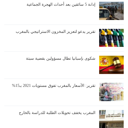
إدانة 5 سائقين بعد أحداث الهجرة الجماعية
تقرير يدعو لتعزيز المخزون الاستراتيجي بالمغرب
شكوى بإسبانيا تطال مسؤولين بقضية سبتة
تقرير: الأسعار بالمغرب تفوق مستويات 2021 بـ15%
المغرب يخفف تحويلات الطلبة للدراسة بالخارج