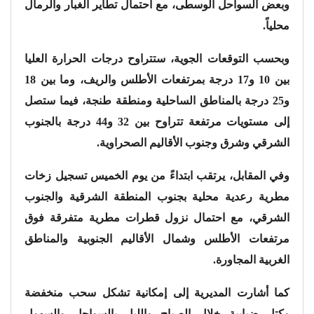
وبعض السواحل الوسطى، مع احتمال تطاير الغبار والرمال
محلياً.
وبحسب التوقعات الجوية، ستتراوح درجات الحرارة العليا
بين 10 و17 درجة بمرتفعات الأطلس والريف، وما بين 18
و25 درجة بالمناطق الساحلية ومنطقة طنجة، فيما ستصل
إلى مستويات مرتفعة تتراوح بين 32 و44 درجة بالجنوب
الشرقي وشرق وجنوب الأقاليم الصحراوية.
وفي المقابل، يرتقب ابتداءً من يوم الخميس تسجيل زخات
مطرية رعدية محلية بجنوب المنطقة الشرقية والجنوب
الشرقي، مع احتمال نزول قطرات مطرية متفرقة فوق
مرتفعات الأطلس وشمال الأقاليم الجنوبية والمناطق
الغربية المجاورة.
كما أشارت المديرية إلى إمكانية تشكل سحب منخفضة
وكتل ضبابية خلال الصباح والليل بالسواحل والسهول