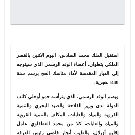
استقبل الملك محمد السادس، اليوم الاثنين بالقصر
الملكي بتطوان، أعضاء الوفد الرسمي الذي سيتوجه
إلى الديار المقدسة لأداء مناسك الحج برسم سنة
1440 هجرية.
ويضم الوفد الرسمي، الذي يترأسه حمو أوحلي كاتب
الدولة لدى وزير الفلاحة والصيد البحري والتنمية
القروية والمياه والغابات، المكلف بالتنمية القروية
والمياه والغابات، كلا من محمد العطفاوي عامل
إقليم أزيلال، والطيب أنجار قاضي رئيس الغرفة