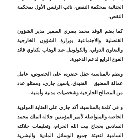
الجنائية بمحكمة النقض، نائب الرئيس الأول بمحكمة
النقض.
كما يضم الوفد محمد بصري السفير مدير الشؤون
القنصلية والاجتماعية بوزارة الشؤون الخارجية
والتعاون الدولي، والكولونيل عبد الوهاب لكناوي قائد
الفوج الرابع لدعم الذخيرة.
ونظم بالمناسبة حفل حضره، على الخصوص، عامل
عمالة المضيق – الفنيدق، ياسين جاري، وممثلو عدد
من المصالح الخارجية وشخصيات مدنية وأمنية .
و في كلمة بالمناسبة، أكد جاري على العناية المولوية
الخاصة والمتواصلة لأمير المؤمنين جلالة الملك محمد
السادس بحجاج بيت الله الحرام، وتعليمات جلالته
السامية لتعبئة جميع الوسائل المادية والبشرية