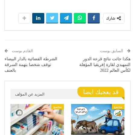
شارك
السابق بوست
القادم بوست
هكدا جائت نتائج قرعة الدور
الشرطة القضائية بالدار البيضاء
التمهيدي لقارة إفريقيا المؤهلة
توقف شخصا بتهمة السرقة
لكأس العالم 2022
بالعنف
قد يعجبك ايضا
المزيد عن المؤلف
مجتمع
مجتمع