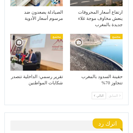
ارتفاع أسعار المحروقات
الصيادلة يصعدون ضد
ينعش مخاوف موجة غلاء
مرسوم أسعار الأدوية
جديدة بالمغرب
مجتمع
مجتمع
حقينة السدود بالمغرب
تقرير رسمي: الداخلية تتصدر
تتجاوز 70%
شكايات المواطنين
السابق
التالي
اترك رد